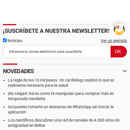
¡SUSCRÍBETE A NUESTRA NEWSLETTER!
Noticias
Ver un ejemplo
NOVEDADES
La regla de los 10 mil pasos. Un cardiólogo explicó lo que es
realmente necesario para la salud
¡No caigas! Así es como te manipulan para comprar más en
temporada navideña
Así puedes tomarte un descanso de WhatsApp sin borrar la
aplicación
Los científicos descubren una red de canales de 4.000 años de
antigüedad en Belice