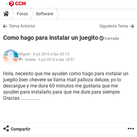
Foros
Software
Tema Anterior
Siguiente Tema
Como hago para instalar un juegito
Cerrado
Miguel
- 6 jul 2010 a las 05:15
holala -
6 jul 2010 a las 18:57
Hola, necesito que me ayuden como hago para instalar un
juegito bien chevere se llama mall palloza deluxe, yo lo
descargue y me dura 60 minutos me gustaria que me
ayuden para instalarlo para que me dure para siempre
Gracias ................
Compartir