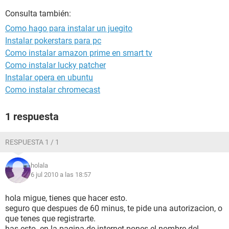
Consulta también:
Como hago para instalar un juegito
Instalar pokerstars para pc
Como instalar amazon prime en smart tv
Como instalar lucky patcher
Instalar opera en ubuntu
Como instalar chromecast
1 respuesta
RESPUESTA 1 / 1
holala
6 jul 2010 a las 18:57
hola migue, tienes que hacer esto.
seguro que despues de 60 minus, te pide una autorizacion, o
que tenes que registrarte.
has esto. en la pagina de internet pones el nombre del