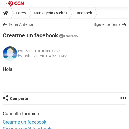
Foros
Mensajerías y chat
Facebook
Tema Anterior
Siguiente Tema
Crearme un facebook
Cerrado
javi
- 6 jul 2010 a las 03:39
Soli -
6 jul 2010 a las 03:42
Hola,
Compartir
Consulta también:
Crearme un facebook
Crear un perfil facebook