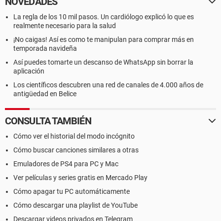
NOVEDADES
La regla de los 10 mil pasos. Un cardiólogo explicó lo que es
realmente necesario para la salud
¡No caigas! Así es como te manipulan para comprar más en
temporada navideña
Así puedes tomarte un descanso de WhatsApp sin borrar la
aplicación
Los científicos descubren una red de canales de 4.000 años de
antigüedad en Belice
CONSULTA TAMBIÉN
Cómo ver el historial del modo incógnito
Cómo buscar canciones similares a otras
Emuladores de PS4 para PC y Mac
Ver películas y series gratis en Mercado Play
Cómo apagar tu PC automáticamente
Cómo descargar una playlist de YouTube
Descargar videos privados en Telegram