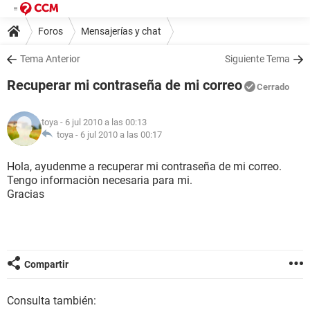
Foros
Mensajerías y chat
Tema Anterior
Siguiente Tema
Recuperar mi contraseña de mi correo
Cerrado
toya
- 6 jul 2010 a las 00:13
toya -
6 jul 2010 a las 00:17
Hola, ayudenme a recuperar mi contraseña de mi correo.
Tengo informaciòn necesaria para mi.
Gracias
Compartir
Consulta también: