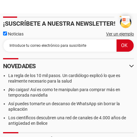
¡SUSCRÍBETE A NUESTRA NEWSLETTER!
Noticias
Ver un ejemplo
NOVEDADES
La regla de los 10 mil pasos. Un cardiólogo explicó lo que es
realmente necesario para la salud
¡No caigas! Así es como te manipulan para comprar más en
temporada navideña
Así puedes tomarte un descanso de WhatsApp sin borrar la
aplicación
Los científicos descubren una red de canales de 4.000 años de
antigüedad en Belice