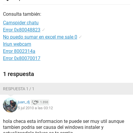
Consulta también:
Camspider chatu
Error 0x80048823
✓
No puedo sumar en excel me sale 0
✓
Iriun webcam
Error 8002314a
Error 0x80070017
1 respuesta
RESPUESTA 1 / 1
juan_dj
1.898
5 jul 2010 a las 03:12
hola checa esta informacion te puede ser muy util aunque
tambien podria ser causa del windows instaler y