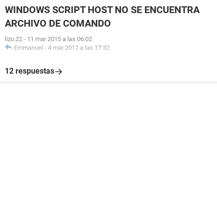
WINDOWS SCRIPT HOST NO SE ENCUENTRA
ARCHIVO DE COMANDO
lizo.22
-
11 mar 2015 a las 06:02
Emmanuel
-
4 mar 2017 a las 17:32
12 respuestas