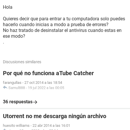
Hola
Quieres decir que para entrar a tu computadora solo puedes
hacerlo cuando inicias a modo a prueba de errores?
No haz tratado de desinstalar el antivirus cuando estas en
ese modo?
.
Discusiones similares
Por qué no funciona aTube Catcher
farangullas
-
27 oct 2014 a las 18:54
Samul888
-
19 jul 2022 a las 00:05
36 respuestas
Utorrent no me descarga ningún archivo
huesito williams
-
22 abr 2014 a las 16:01