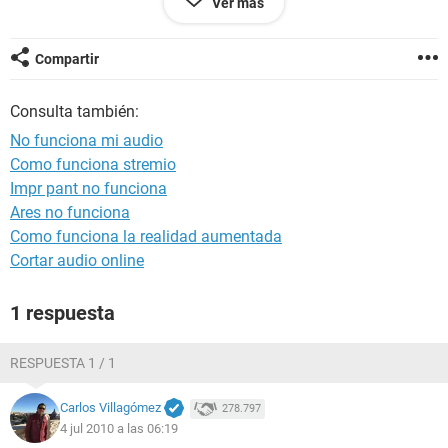
Ver más
Gracias,
Compartir
Consulta también:
No funciona mi audio
Como funciona stremio
Impr pant no funciona
Ares no funciona
Como funciona la realidad aumentada
Cortar audio online
1 respuesta
RESPUESTA 1 / 1
Carlos Villagómez
278.797
4 jul 2010 a las 06:19