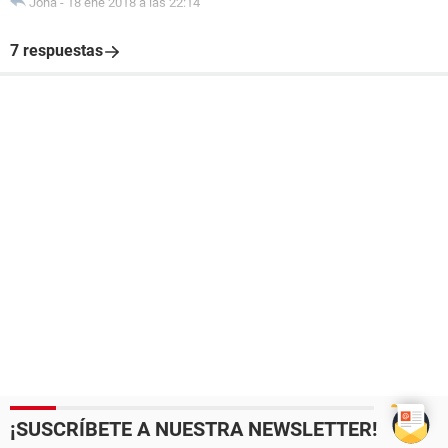
Jona
-
18 ene 2018 a las 22:14
7 respuestas
¡SUSCRÍBETE A NUESTRA NEWSLETTER!