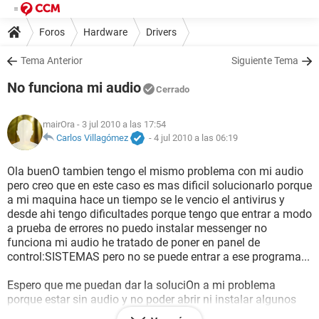
Foros
Hardware
Drivers
Tema Anterior
Siguiente Tema
No funciona mi audio
Cerrado
mairOra
- 3 jul 2010 a las 17:54
Carlos Villagómez
-
4 jul 2010 a las 06:19
Ola buenO tambien tengo el mismo problema con mi audio
pero creo que en este caso es mas dificil solucionarlo porque
a mi maquina hace un tiempo se le vencio el antivirus y
desde ahi tengo dificultades porque tengo que entrar a modo
a prueba de errores no puedo instalar messenger no
funciona mi audio he tratado de poner en panel de
control:SISTEMAS pero no se puede entrar a ese programa...
Espero que me puedan dar la soluciOn a mi problema
porque estar sin audio y no poder abrir ni instalar algunos
programas es estresante