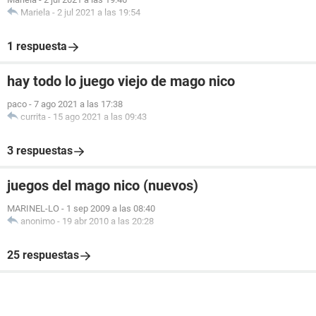
Mariela
-
2 jul 2021 a las 19:54
1 respuesta
hay todo lo juego viejo de mago nico
paco
-
7 ago 2021 a las 17:38
currita
-
15 ago 2021 a las 09:43
3 respuestas
juegos del mago nico (nuevos)
MARINEL-LO
-
1 sep 2009 a las 08:40
anonimo
-
19 abr 2010 a las 20:28
25 respuestas