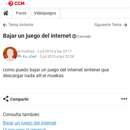
Foros
Videojuegos
Tema Anterior
Siguiente Tema
Bajar un juego del internet
Cerrado
el muekas
- 2 jul 2010 a las 23:17
Ex_chief
-
2 jul 2010 a las 23:28
como puedo bajar un juego del internet sintener que
descargar nada att:el muekas
Compartir
Consulta también:
Bajar un juego del internet
Quien creo el internet