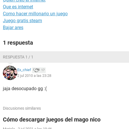
Que es internet
Como hacer millonario un juego
Juego gratis steam
Bajar ares
1 respuesta
RESPUESTA 1 / 1
Ex_chief
17
2 jul 2010 a las 23:28
jaja desocupado gg :(
Discusiones similares
Cómo descargar juegos del mago nico
Mariela
-
2 jul 2021 a las 19:46