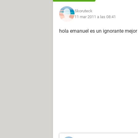
Skoruteck
11 mar 2011 a las 08:41
hola emanuel es un ignorante mejor v