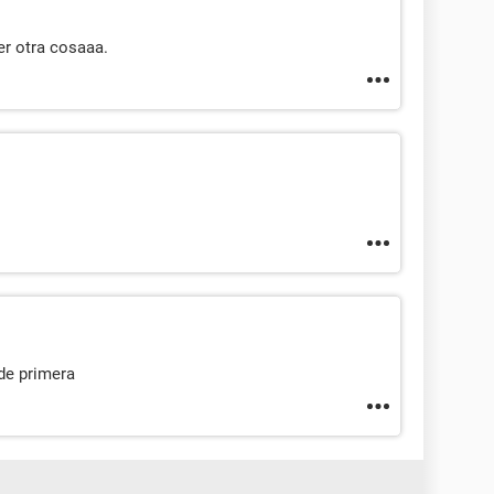
ser otra cosaaa.
de primera