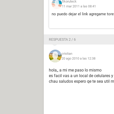
Skoruteck
11 mar 2011 a las 08:41
no puedo dejar el link agregame to
RESPUESTA 2 / 6
cristian
20 ago 2010 a las 12:38
hola,, a mi me paso lo mismo
es facil vas a un local de celulares 
chau saludos espero qe te sea util mi