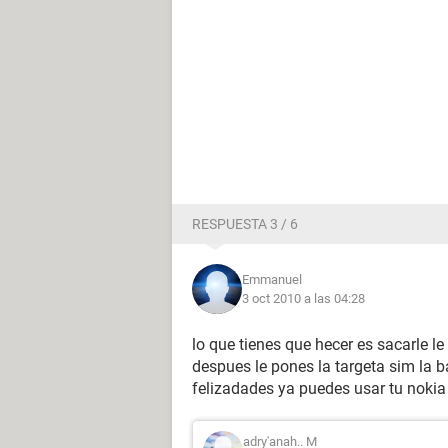
RESPUESTA 3 / 6
Emmanuel
3 oct 2010 a las 04:28
lo que tienes que hecer es sacarle le
despues le pones la targeta sim la b
felizadades ya puedes usar tu noki
adry'anah.. M