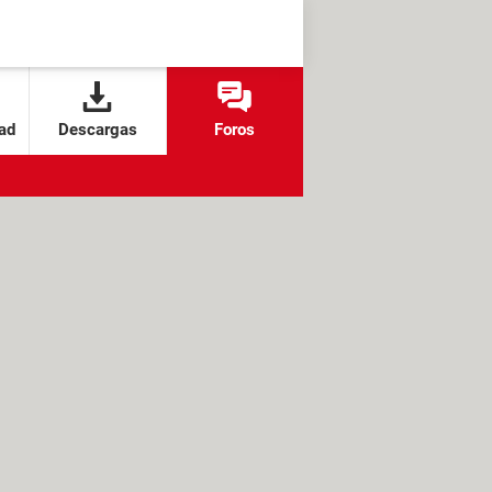
ad
Descargas
Foros