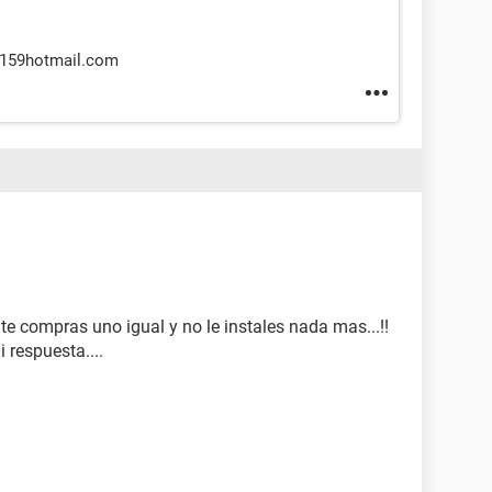
re159hotmail.com
y te compras uno igual y no le instales nada mas...!!
 respuesta....