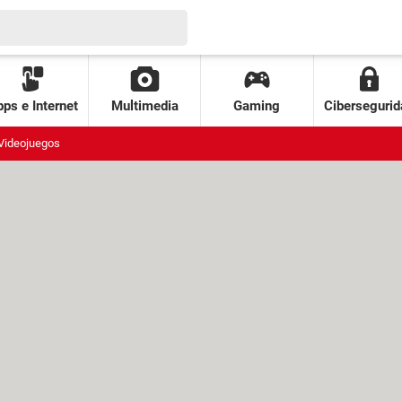
ps e Internet
Multimedia
Gaming
Cibersegurid
Videojuegos