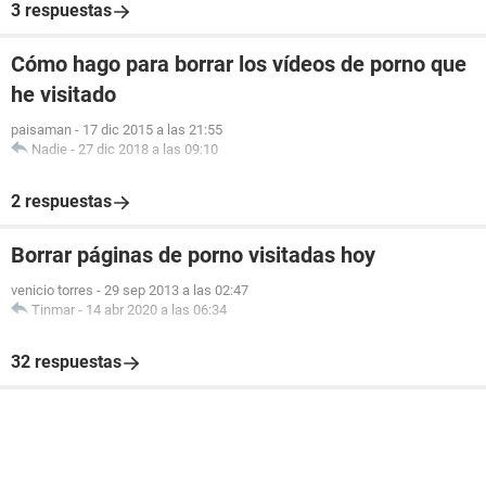
3 respuestas
Cómo hago para borrar los vídeos de porno que
he visitado
paisaman
-
17 dic 2015 a las 21:55
Nadie
-
27 dic 2018 a las 09:10
2 respuestas
Borrar páginas de porno visitadas hoy
venicio torres
-
29 sep 2013 a las 02:47
Tinmar
-
14 abr 2020 a las 06:34
32 respuestas