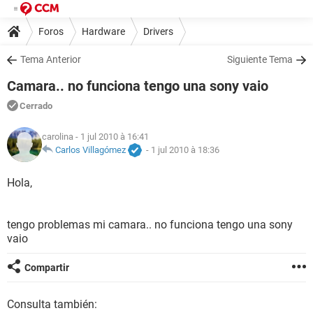
Foros
Hardware
Drivers
Tema Anterior
Siguiente Tema
Camara.. no funciona tengo una sony vaio
Cerrado
carolina
- 1 jul 2010 à 16:41
Carlos Villagómez
-
1 jul 2010 à 18:36
Hola,
tengo problemas mi camara.. no funciona tengo una sony
vaio
Compartir
Consulta también: