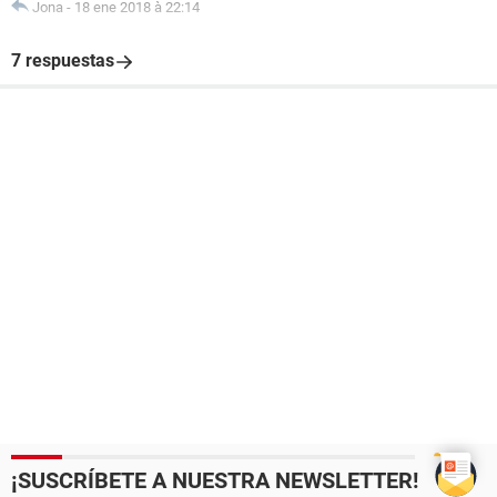
Jona
-
18 ene 2018 à 22:14
7 respuestas
¡SUSCRÍBETE A NUESTRA NEWSLETTER!