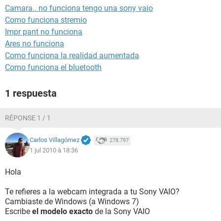
Camara.. no funciona tengo una sony vaio
Como funciona stremio
Impr pant no funciona
Ares no funciona
Como funciona la realidad aumentada
Como funciona el bluetooth
1 respuesta
RÉPONSE 1 / 1
Carlos Villagómez
278.797
1 jul 2010 à 18:36
Hola
Te refieres a la webcam integrada a tu Sony VAIO?
Cambiaste de Windows (a Windows 7)
Escribe
el modelo exacto
de la Sony VAIO