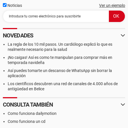
Noticias
Ver un ejemplo
NOVEDADES
La regla de los 10 mil pasos. Un cardiólogo explicó lo que es
realmente necesario para la salud
¡No caigas! Así es como te manipulan para comprar más en
temporada navideña
Así puedes tomarte un descanso de WhatsApp sin borrar la
aplicación
Los científicos descubren una red de canales de 4.000 años de
antigüedad en Belice
CONSULTA TAMBIÉN
Como funciona dailymotion
Como funciona un cd