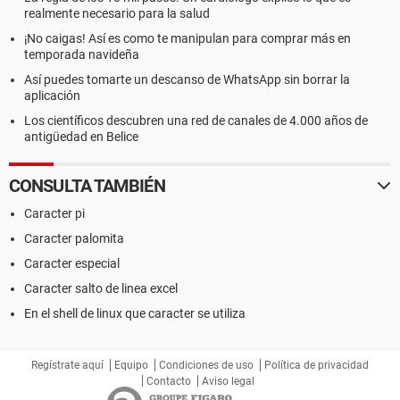
realmente necesario para la salud
¡No caigas! Así es como te manipulan para comprar más en
temporada navideña
Así puedes tomarte un descanso de WhatsApp sin borrar la
aplicación
Los científicos descubren una red de canales de 4.000 años de
antigüedad en Belice
CONSULTA TAMBIÉN
Caracter pi
Caracter palomita
Caracter especial
Caracter salto de linea excel
En el shell de linux que caracter se utiliza
Regístrate aquí
Equipo
Condiciones de uso
Política de privacidad
Contacto
Aviso legal