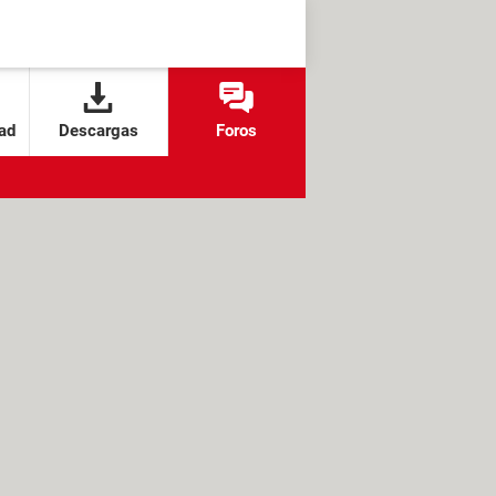
ad
Descargas
Foros