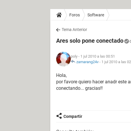
Foros
Software
Tema Anterior
Ares solo pone conectado
poly
- 1 jul 2010 a las 00:51
zamarang24v
-
1 jul 2010 a las 0
Hola,
por favore quiero hacer anadr este 
conectando... gracias!!
Compartir