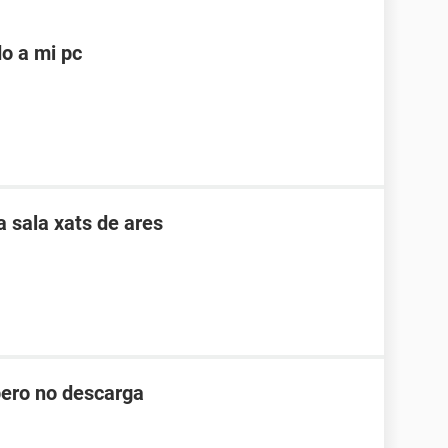
o a mi pc
 sala xats de ares
pero no descarga