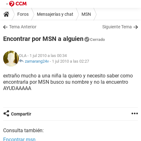
Foros
Mensajerías y chat
MSN
Tema Anterior
Siguiente Tema
Encontrar por MSN a alguien
Cerrado
OLA
- 1 jul 2010 a las 00:34
zamarang24v
-
1 jul 2010 a las 02:27
extraño mucho a una niña la quiero y necesito saber como
encontrarla por MSN busco su nombre y no la encuentro
AYUDAAAAA
Compartir
Consulta también:
Encontrar msn