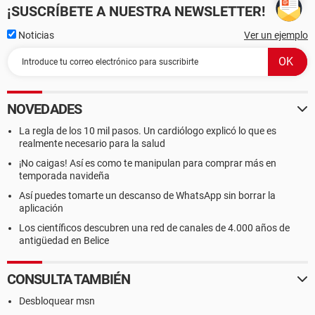
¡SUSCRÍBETE A NUESTRA NEWSLETTER!
Noticias
Ver un ejemplo
NOVEDADES
La regla de los 10 mil pasos. Un cardiólogo explicó lo que es
realmente necesario para la salud
¡No caigas! Así es como te manipulan para comprar más en
temporada navideña
Así puedes tomarte un descanso de WhatsApp sin borrar la
aplicación
Los científicos descubren una red de canales de 4.000 años de
antigüedad en Belice
CONSULTA TAMBIÉN
Desbloquear msn