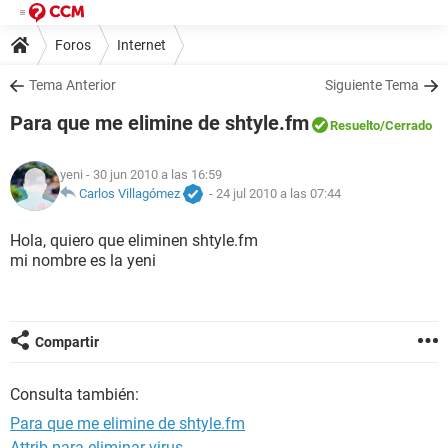
Foros
Internet
Tema Anterior
Siguiente Tema
Para que me elimine de shtyle.fm
Resuelto
/Cerrado
yeni
- 30 jun 2010 a las 16:59
Carlos Villagómez
-
24 jul 2010 a las 07:44
Hola, quiero que eliminen shtyle.fm
mi nombre es la yeni
Compartir
Consulta también:
Para que me elimine de shtyle.fm
Attrib para eliminar virus