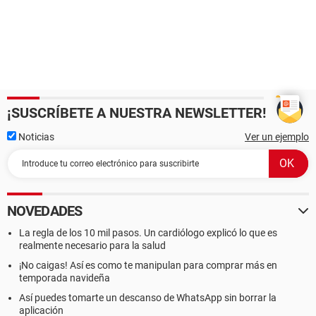
¡SUSCRÍBETE A NUESTRA NEWSLETTER!
Noticias
Ver un ejemplo
NOVEDADES
La regla de los 10 mil pasos. Un cardiólogo explicó lo que es
realmente necesario para la salud
¡No caigas! Así es como te manipulan para comprar más en
temporada navideña
Así puedes tomarte un descanso de WhatsApp sin borrar la
aplicación