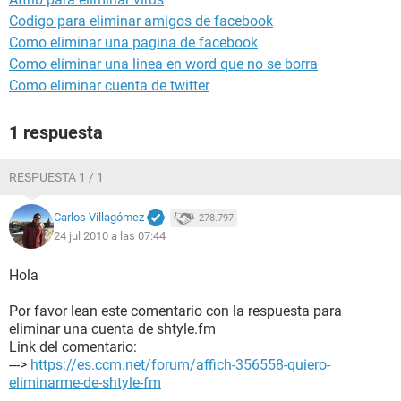
Codigo para eliminar amigos de facebook
Como eliminar una pagina de facebook
Como eliminar una linea en word que no se borra
Como eliminar cuenta de twitter
1 respuesta
RESPUESTA 1 / 1
Carlos Villagómez
278.797
24 jul 2010 a las 07:44
Hola
Por favor lean este comentario con la respuesta para
eliminar una cuenta de shtyle.fm
Link del comentario:
--->
https://es.ccm.net/forum/affich-356558-quiero-
eliminarme-de-shtyle-fm
.