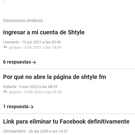
Discusiones similares
Ingresar a mi cuenta de Shtyle
Leonardo
-
13 jun 2021 a las 00:49
gslaura
-
5 dic 2021 a las 18:09
6 respuestas
Por qué no abre la página de shtyle fm
Roberta
-
5 ene 2022 a las 08:29
gslaura
-
9 feb 2023 a las 02:59
1 respuesta
Link para eliminar tu Facebook definitivamente
ChristianM33
-
28 abr 2009 a las 19:37