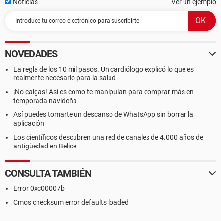
Noticias
Ver un ejemplo
NOVEDADES
La regla de los 10 mil pasos. Un cardiólogo explicó lo que es
realmente necesario para la salud
¡No caigas! Así es como te manipulan para comprar más en
temporada navideña
Así puedes tomarte un descanso de WhatsApp sin borrar la
aplicación
Los científicos descubren una red de canales de 4.000 años de
antigüedad en Belice
CONSULTA TAMBIÉN
Error 0xc00007b
Cmos checksum error defaults loaded