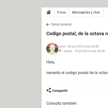
Foros
Mensajerías y chat
Tema Anterior
Codigo postal, de la octava r
karol
- 29 jun 2010 a las 23:43
carlos -
16 jul 2010 a las 05:54
Hola,
necesito el codigo postal de la octa
Compartir
Consulta también: