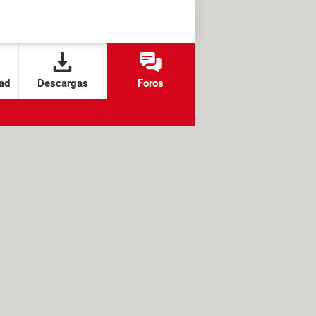
ad
Descargas
Foros