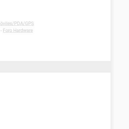
Móviles/PDA/GPS
-
Foro Hardware