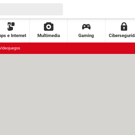
ps e Internet
Multimedia
Gaming
Cibersegurid
Videojuegos