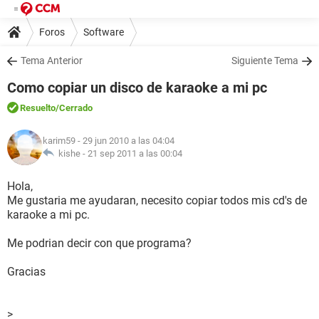
Foros
Software
Tema Anterior
Siguiente Tema
Como copiar un disco de karaoke a mi pc
Resuelto
/Cerrado
karim59
- 29 jun 2010 a las 04:04
kishe -
21 sep 2011 a las 00:04
Hola,
Me gustaria me ayudaran, necesito copiar todos mis cd's de
karaoke a mi pc.
Me podrian decir con que programa?
Gracias
>