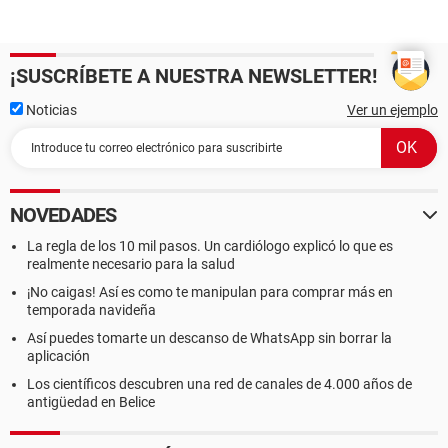
¡SUSCRÍBETE A NUESTRA NEWSLETTER!
Noticias
Ver un ejemplo
NOVEDADES
La regla de los 10 mil pasos. Un cardiólogo explicó lo que es
realmente necesario para la salud
¡No caigas! Así es como te manipulan para comprar más en
temporada navideña
Así puedes tomarte un descanso de WhatsApp sin borrar la
aplicación
Los científicos descubren una red de canales de 4.000 años de
antigüedad en Belice