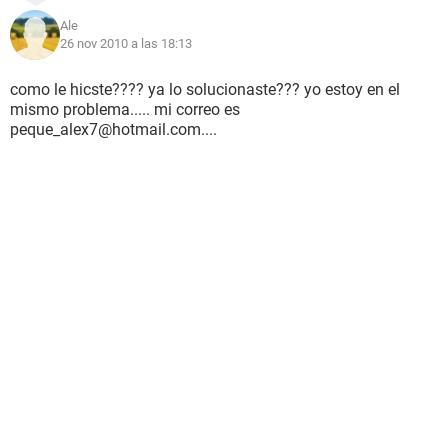
Ale
26 nov 2010 a las 18:13
como le hicste???? ya lo solucionaste??? yo estoy en el
mismo problema..... mi correo es
peque_alex7@hotmail.com....