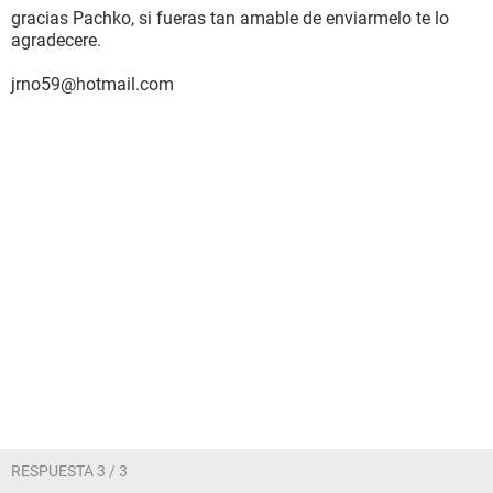
gracias Pachko, si fueras tan amable de enviarmelo te lo
agradecere.
jrno59@hotmail.com
RESPUESTA 3 / 3