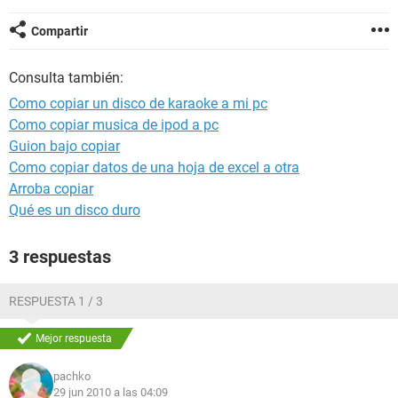
Compartir
Consulta también:
Como copiar un disco de karaoke a mi pc
Como copiar musica de ipod a pc
Guion bajo copiar
Como copiar datos de una hoja de excel a otra
Arroba copiar
Qué es un disco duro
3 respuestas
RESPUESTA 1 / 3
Mejor respuesta
pachko
29 jun 2010 a las 04:09