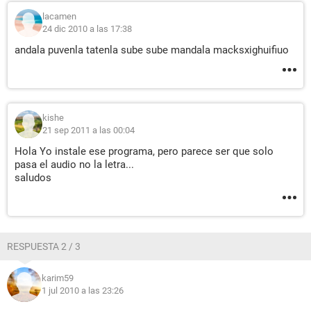
lacamen
24 dic 2010 a las 17:38
andala puvenla tatenla sube sube mandala macksxighuifiuo
kishe
21 sep 2011 a las 00:04
Hola Yo instale ese programa, pero parece ser que solo
pasa el audio no la letra...
saludos
RESPUESTA 2 / 3
karim59
1 jul 2010 a las 23:26