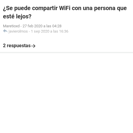
¿Se puede compartir WiFi con una persona que
esté lejos?
Maretioxd
-
27 feb 2020 a las 04:28
javierolmos
-
1 sep 2020 a las 16:36
2 respuestas