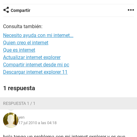
Compartir
Consulta también:
Necesito ayuda con mi internet...
Quien creo el internet
Que es internet
Actualizar internet explorer
Compartir internet desde mi pc
Descargar internet explorer 11
1 respuesta
RESPUESTA 1 / 1
yen
17 jul 2010 a las 04:18
hola tengo un problema con mi internet explorer y es que