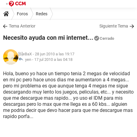
Foros
Redes
Tema Anterior
Siguiente Tema
Necesito ayuda con mi internet...
Cerrado
[S]eBaX
- 28 jun 2010 a las 19:17
yen -
17 jul 2010 a las 04:18
Hola, bueno yo hace un tiempo tenia 2 megas de velocidad
en mi pc pero hace unos dias me aumentaron a 4 megas...
pero mi problema es que aunque tenga 4 megas me sigue
descargando muy lento los juegos, peliculas, etc... y necesito
que me descargue mas rapido... yo uso el IDM para mis
descargas pero lo max que me llega es a 60 kbs... alguien
me podria decir que devo hacer para que me descargue mas
rapido porfa...