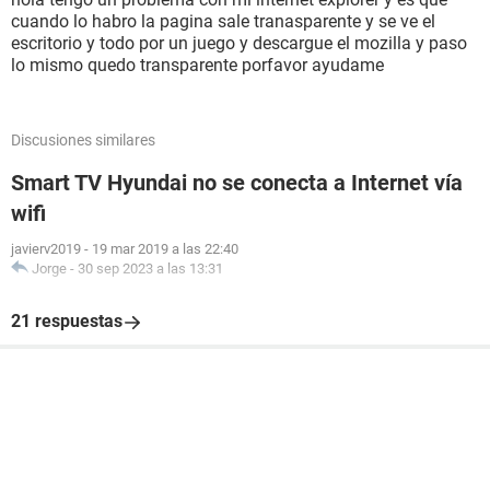
cuando lo habro la pagina sale tranasparente y se ve el
escritorio y todo por un juego y descargue el mozilla y paso
lo mismo quedo transparente porfavor ayudame
Discusiones similares
Smart TV Hyundai no se conecta a Internet vía
wifi
javierv2019
-
19 mar 2019 a las 22:40
Jorge
-
30 sep 2023 a las 13:31
21 respuestas