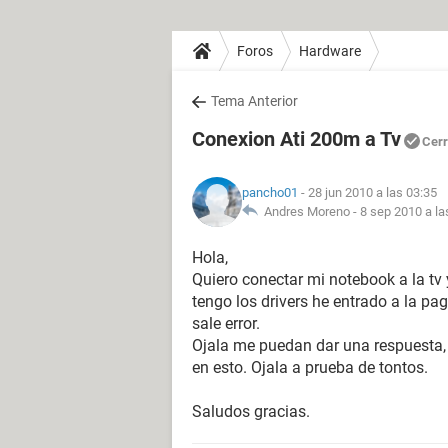
Foros
Hardware
Tema Anterior
Conexion Ati 200m a Tv
Cer
pancho01
- 28 jun 2010 a las 03:35
Andres Moreno -
8 sep 2010 a la
Hola,
Quiero conectar mi notebook a la tv 
tengo los drivers he entrado a la pag
sale error.
Ojala me puedan dar una respuesta,
en esto. Ojala a prueba de tontos.
Saludos gracias.