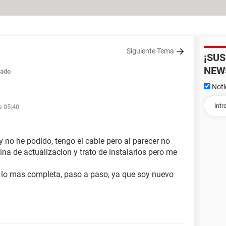
Siguiente Tema
¡SU
NEW
rado
Noti
s 05:40
y no he podido, tengo el cable pero al parecer no
ina de actualizacion y trato de instalarlos pero me
 lo mas completa, paso a paso, ya que soy nuevo