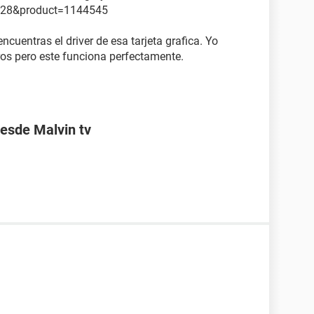
228&product=1144545
cuentras el driver de esa tarjeta grafica. Yo
ros pero este funciona perfectamente.
desde Malvin tv