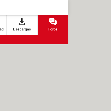
ad
Descargas
Foros