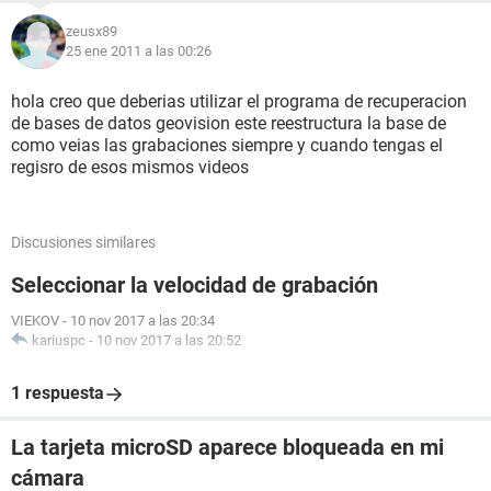
zeusx89
25 ene 2011 a las 00:26
hola creo que deberias utilizar el programa de recuperacion
de bases de datos geovision este reestructura la base de
como veias las grabaciones siempre y cuando tengas el
regisro de esos mismos videos
Discusiones similares
Seleccionar la velocidad de grabación
VIEKOV
-
10 nov 2017 a las 20:34
kariuspc
-
10 nov 2017 a las 20:52
1 respuesta
La tarjeta microSD aparece bloqueada en mi
cámara