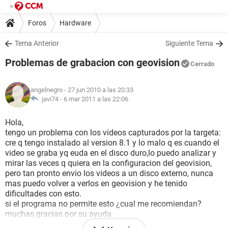
Foros
Hardware
Tema Anterior
Siguiente Tema
Problemas de grabacion con geovision
Cerrado
angelnegro
- 27 jun 2010 a las 20:33
javi74 -
6 mar 2011 a las 22:06
Hola,
tengo un problema con los videos capturados por la targeta:
cre q tengo instalado al version 8.1 y lo malo q es cuando el
video se graba yq euda en el disco duro,lo puedo analizar y
mirar las veces q quiera en la configuracion del geovision,
pero tan pronto envio los videos a un disco externo, nunca
mas puedo volver a verlos en geovision y he tenido
dificultades con esto.
si el programa no permite esto ¿cual me recomiendan?
muchas gracias por su ayuda