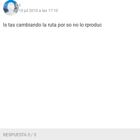
z
10 jul 2010 a las 17:10
ls tas cambiando la ruta por so no lo rproduc
RESPUESTA 3 / 3