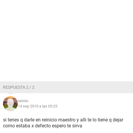
RESPUESTA 2 / 2
netolu
14 sep 2010 a las 05:25
si tenes q darle en reinicio maestro y alli te lo tiene q dejar
como estaba x defecto espero te sirva