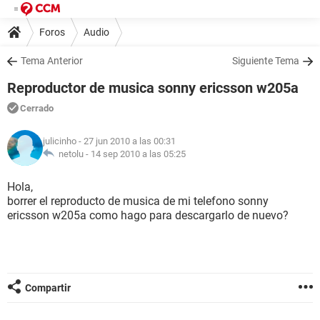
Foros
Audio
Tema Anterior
Siguiente Tema
Reproductor de musica sonny ericsson w205a
Cerrado
julicinho
- 27 jun 2010 a las 00:31
netolu -
14 sep 2010 a las 05:25
Hola,
borrer el reproducto de musica de mi telefono sonny
ericsson w205a como hago para descargarlo de nuevo?
Compartir