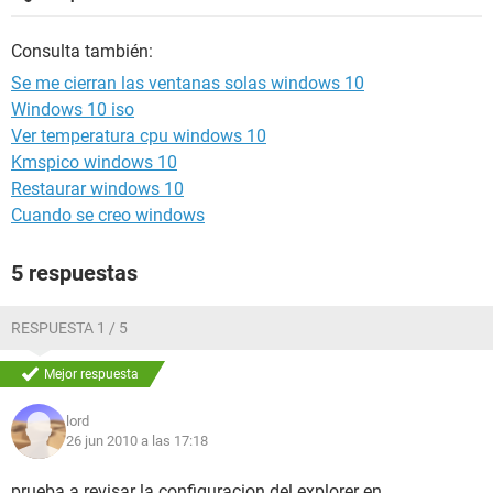
Consulta también:
Se me cierran las ventanas solas windows 10
Windows 10 iso
Ver temperatura cpu windows 10
Kmspico windows 10
Restaurar windows 10
Cuando se creo windows
5 respuestas
RESPUESTA 1 / 5
Mejor respuesta
lord
26 jun 2010 a las 17:18
prueba a revisar la configuracion del explorer en