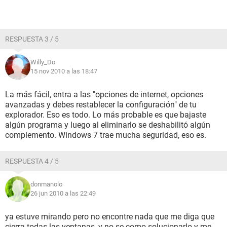
RESPUESTA 3 / 5
Willy_Do
15 nov 2010 a las 18:47
La más fácil, entra a las "opciones de internet, opciones
avanzadas y debes restablecer la configuración" de tu
explorador. Eso es todo. Lo más probable es que bajaste
algún programa y luego al eliminarlo se deshabilitó algún
complemento. Windows 7 trae mucha seguridad, eso es.
RESPUESTA 4 / 5
donmanolo
26 jun 2010 a las 22:49
ya estuve mirando pero no encontre nada que me diga que
cierra todas las ventanas, y no se como solucionarlo y me