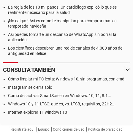
La regla de los 10 mil pasos. Un cardiólogo explicó lo que es
realmente necesario para la salud
¡No caigas! Así es como te manipulan para comprar más en
temporada navideña
Así puedes tomarte un descanso de WhatsApp sin borrar la
aplicación
Los científicos descubren una red de canales de 4.000 años de
antigüedad en Belice
CONSULTA TAMBIÉN
Cómo limpiar mi PC lenta: Windows 10, sin programas, con cmd
Instagram se cierra solo
Cómo desactivar SmartScreen en Windows: 10, 11, 8.1...
Windows 10 y 11 LTSC: qué es, vs. LTSB, requisitos, 22H2...
Internet explorer 11 windows 10
Regístrate aquí
Equipo
Condiciones de uso
Política de privacidad