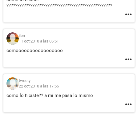
?????????????????????????????????????????????????
ilen
11 oct 2010 a las 06:51
comooooooooooooooooo
tweety
22 oct 2010 a las 17:56
como lo hiciste?? a mi me pasa lo mismo