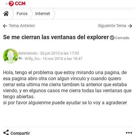
Foros
Internet
Tema Anterior
Siguiente Tema
Se me cierran las ventanas del explorer
Cerrado
donmanolo
- 26 jun 2010 a las 17:03
Willy_Do -
15 nov 2010 a las 18:47
Hola, tengo el problema que estoy mirando una pagina, de
esa pagina abro otra con algun vinculo y cuando quiero
cerrar esta ultima me cierra tambien la anterior que estaba
viendo, y en elgunos casos me cierra todas las ventanas que
tengo abiertas.
si por favor alguienme puede ayudar se lo voy a agradecer
Compartir