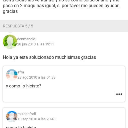
pasa en 2 maquinas igual, si por favor me pueden ayudar.
gracias
RESPUESTA 5 / 5
donmanolo
28 jun 2010 a las 19:11
Hola ya esta solucionado muchisimas gracias
efra
28 ago 2010 a las 04:33
y como lo hiciste?
mjkdsnfsdf
10 sep 2010 a las 20:43
como lo hiciste