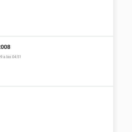
2008
9 a las 04:51
1