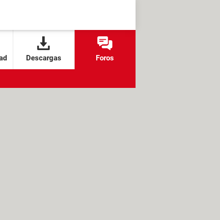
ad
Descargas
Foros