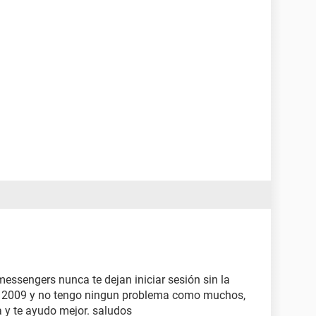
essengers nunca te dejan iniciar sesión sin la
 el 2009 y no tengo ningun problema como muchos,
a y te ayudo mejor. saludos