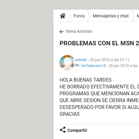
Foros
Mensajerías y chat
Tema Anterior
PROBLEMAS CON EL MSN 2
solveit
- 26 jun 2010 a las 01:11
mr.francom14
-
26 jun 2010 a las
HOLA BUENAS TARDES
HE BORRADO EFECTIVAMENTE EL 
PROGRAMAS QUE MENCIONAN ACA 
QUE ABRE SESION SE CIERRA INME
DESESPERADO POR FAVOR SI ALG
GRACIAS
Compartir