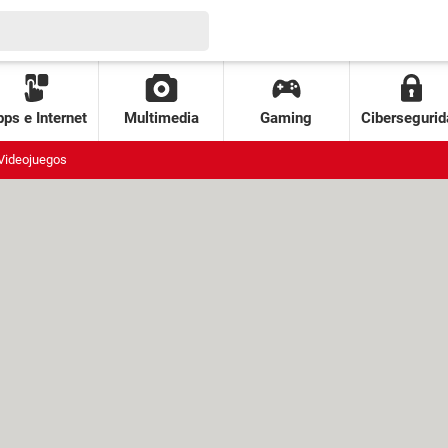
ps e Internet
Multimedia
Gaming
Cibersegurid
Videojuegos