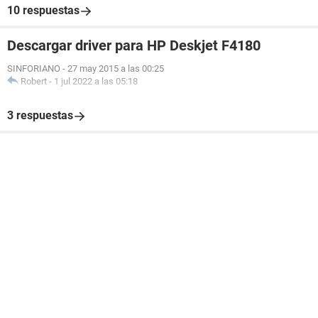
10 respuestas
Descargar driver para HP Deskjet F4180
SINFORIANO
-
27 may 2015 a las 00:25
Robert
-
1 jul 2022 a las 05:18
3 respuestas