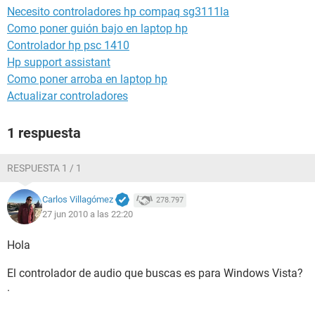
Necesito controladores hp compaq sg3111la
Como poner guión bajo en laptop hp
Controlador hp psc 1410
Hp support assistant
Como poner arroba en laptop hp
Actualizar controladores
1 respuesta
RESPUESTA 1 / 1
Carlos Villagómez
278.797
27 jun 2010 a las 22:20
Hola
El controlador de audio que buscas es para Windows Vista?
.