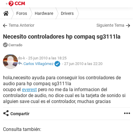
Foros
Hardware
Drivers
Tema Anterior
Siguiente Tema
Necesito controladores hp compaq sg3111la
Cerrado
do-k
- 25 jun 2010 a las 18:25
Carlos Villagómez
-
27 jun 2010 a las 22:20
hola,necesito ayuda para conseguir los controladores de
audio para hp compaq sg3111la
ocupo el
everest
pero no me da la informacion del
controlador de audio, no dice cual es la tarjeta de sonido si
alguien save cual es el controlador, muchas gracias
Compartir
Consulta también: