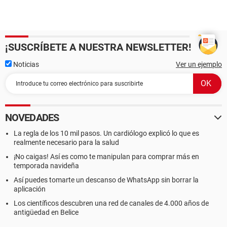
¡SUSCRÍBETE A NUESTRA NEWSLETTER!
Noticias
Ver un ejemplo
NOVEDADES
La regla de los 10 mil pasos. Un cardiólogo explicó lo que es
realmente necesario para la salud
¡No caigas! Así es como te manipulan para comprar más en
temporada navideña
Así puedes tomarte un descanso de WhatsApp sin borrar la
aplicación
Los científicos descubren una red de canales de 4.000 años de
antigüedad en Belice