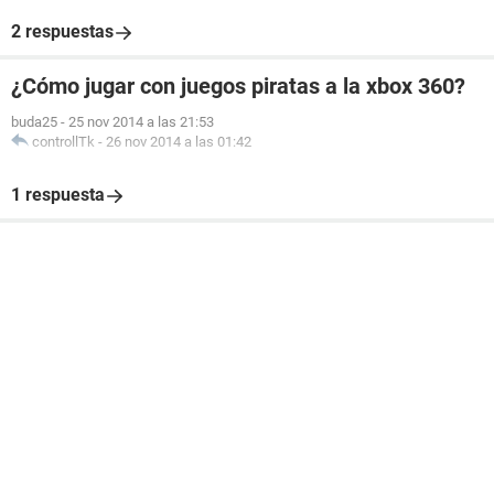
2 respuestas
¿Cómo jugar con juegos piratas a la xbox 360?
buda25
-
25 nov 2014 a las 21:53
controllTk
-
26 nov 2014 a las 01:42
1 respuesta