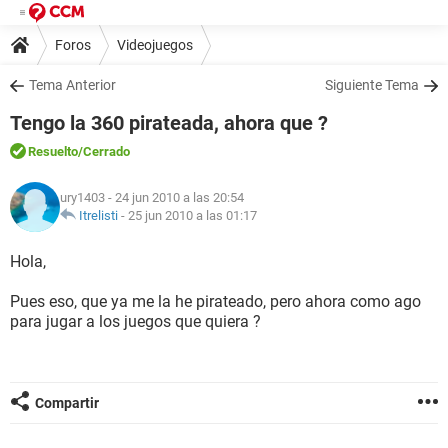
Foros
Videojuegos
Tema Anterior
Siguiente Tema
Tengo la 360 pirateada, ahora que ?
Resuelto
/Cerrado
ury1403
- 24 jun 2010 a las 20:54
Itrelisti
-
25 jun 2010 a las 01:17
Hola,
Pues eso, que ya me la he pirateado, pero ahora como ago
para jugar a los juegos que quiera ?
Compartir