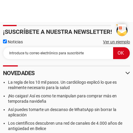
¡SUSCRÍBETE A NUESTRA NEWSLETTER!
Noticias
Ver un ejemplo
NOVEDADES
La regla de los 10 mil pasos. Un cardiólogo explicó lo que es
realmente necesario para la salud
¡No caigas! Así es como te manipulan para comprar más en
temporada navideña
Así puedes tomarte un descanso de WhatsApp sin borrar la
aplicación
Los científicos descubren una red de canales de 4.000 años de
antigüedad en Belice