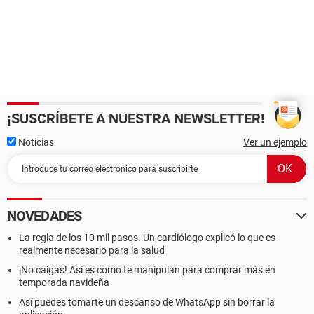
¡SUSCRÍBETE A NUESTRA NEWSLETTER!
Noticias
Ver un ejemplo
NOVEDADES
La regla de los 10 mil pasos. Un cardiólogo explicó lo que es
realmente necesario para la salud
¡No caigas! Así es como te manipulan para comprar más en
temporada navideña
Así puedes tomarte un descanso de WhatsApp sin borrar la