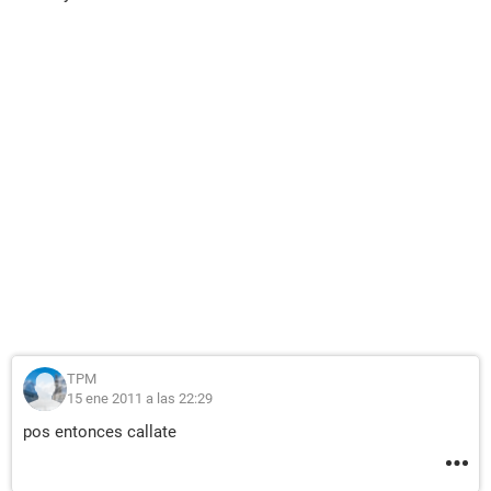
TPM
15 ene 2011 a las 22:29
pos entonces callate