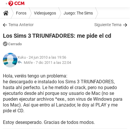
Foros
Videojuegos
Juego: The Sims
Tema Anterior
Siguiente Tema
Los Sims 3 TRIUNFADORES: me pide el cd
Cerrado
Xuku
- 24 jun 2010 a las 19:56
MAfe -
7 dic 2011 a las 22:04
Hola, veréis tengo un problema:
he descargado e instalado los Sims 3 TRIUNFADORES,
hasta ahí perfecto. Le he metido el crack, pero no puedo
ejecutarlo desde ahí porque soy usuario de Mac (no se
pueden ejecutar archivos *exe., son virus de Windows para
los Mac). Así que entro al Lanzador, le doy al PLAY y me
pide el CD.
Estoy desesperado. Gracias de todos modos.