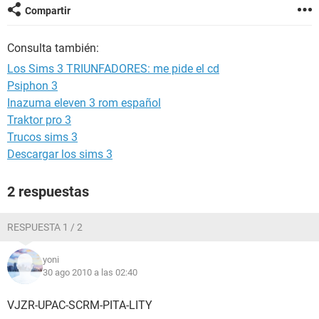
Compartir
Consulta también:
Los Sims 3 TRIUNFADORES: me pide el cd
Psiphon 3
Inazuma eleven 3 rom español
Traktor pro 3
Trucos sims 3
Descargar los sims 3
2 respuestas
RESPUESTA 1 / 2
yoni
30 ago 2010 a las 02:40
VJZR-UPAC-SCRM-PITA-LITY