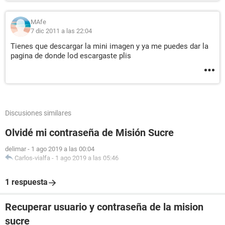
MAfe
7 dic 2011 a las 22:04
Tienes que descargar la mini imagen y ya me puedes dar la
pagina de donde lod escargaste plis
Discusiones similares
Olvidé mi contraseña de Misión Sucre
delimar
-
1 ago 2019 a las 00:04
Carlos-vialfa
-
1 ago 2019 a las 05:46
1 respuesta
Recuperar usuario y contraseña de la mision
sucre