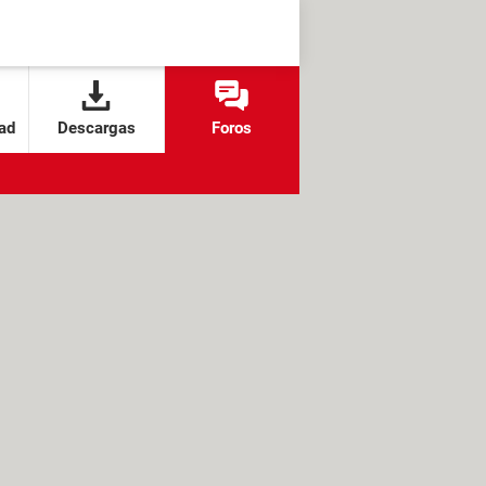
ad
Descargas
Foros