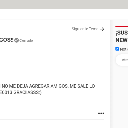
Siguiente Tema
¡SU
GOS!!
NEW
Cerrado
Noti
 NO ME DEJA AGREGAR AMIGOS, ME SALE LO
E0013 GRACIIASSS:)