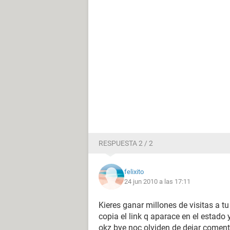
RESPUESTA 2 / 2
felixito
24 jun 2010 a las 17:11
Kieres ganar millones de visitas a tu
copia el link q aparace en el estad
okz bye noc olviden de dejar comenta