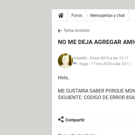
Foros
Mensajerías y chat
Tema Anterior
NO ME DEJA AGREGAR AMI
IVAAAN
- 24 jun 2010 a las 12:11
hugo -
17 nov 2010 a las 22:11
Hola,
ME GUSTARIA SABER PORQUE MSN
SIGUIENTE: CODIGO DE ERROR 85A
Compartir