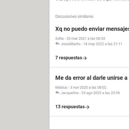
Discusiones similares
Xq no puedo enviar mensajes 
Sofia
-
20 mar 2021 a las 06:53
JoseAlberto
-
18 may 2022 a las 21:11
7 respuestas
Me da error al darle unirse 
Mobius
-
3 nov 2020 a las 08:02
Jacqueline
-
23 ago 2023 a las 23:39
13 respuestas