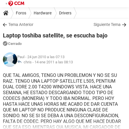
Foros
Hardware
Drivers
Tema Anterior
Siguiente Tema
Laptop toshiba satellite, se escucha bajo
Cerrado
Paul
- 24 jun 2010 a las 07:13
chris -
14 ene 2011 a las 08:13
QUE TAL AMIGOS, TENGO UN PROBLEMON Y NO SE SU
RAIZ. TENGO UNA LAPTOP SATELLITE L505, PENTIUM
DUAL CORE 2.00 T4200 WINDOWS VISTA. HACE UNA
SEMANA, HE ESTADO DESCARGANDO TODO TIPO DE
CODECS (MONERIA) Y TODO IBA NORMAL. PERO HOY
HASTA HACE UNAS HORAS ME ACABO DE DAR CUENTA
QUE MI LAPTOP NO PRODUCE NINGUNA CLASE DE
SONIDO. NO SE SI SE DEBA A UNA DESCONFIGURACION,
FALTA DE CODEC. PERO HAY ALGO QUE ME HACE DUDAR
QUE SEA ESO, MIENTRAS OIA MUSICA, MI CARGADOR DE