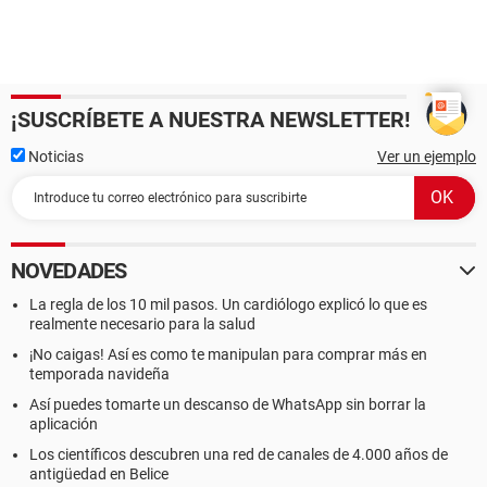
¡SUSCRÍBETE A NUESTRA NEWSLETTER!
Noticias
Ver un ejemplo
NOVEDADES
La regla de los 10 mil pasos. Un cardiólogo explicó lo que es
realmente necesario para la salud
¡No caigas! Así es como te manipulan para comprar más en
temporada navideña
Así puedes tomarte un descanso de WhatsApp sin borrar la
aplicación
Los científicos descubren una red de canales de 4.000 años de
antigüedad en Belice