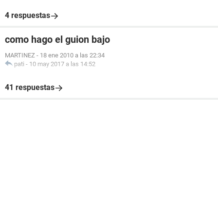
4 respuestas
como hago el guion bajo
MARTINEZ
-
18 ene 2010 a las 22:34
pati
-
10 may 2017 a las 14:52
41 respuestas