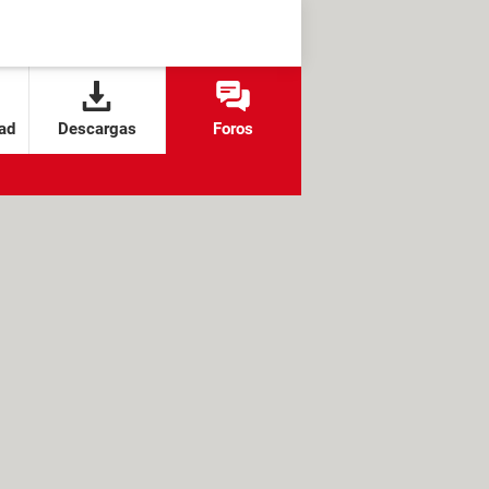
ad
Descargas
Foros