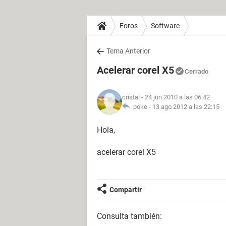
Foros
Software
Tema Anterior
Acelerar corel X5
Cerrado
cristal
- 24 jun 2010 a las 06:42
poke -
13 ago 2012 a las 22:15
Hola,
acelerar corel X5
Compartir
Consulta también: