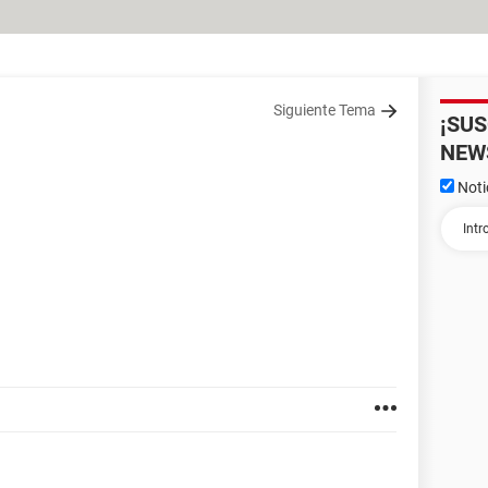
Siguiente Tema
¡SU
NEW
Noti