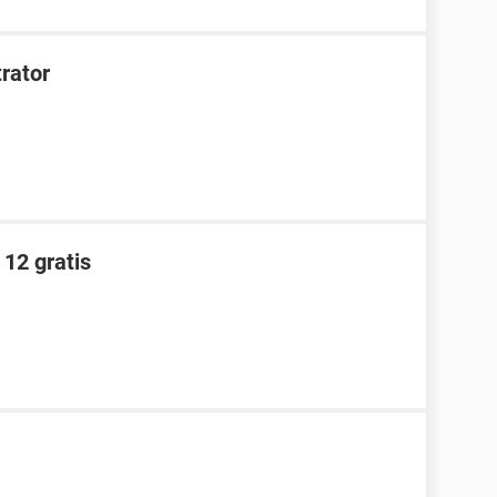
trator
12 gratis