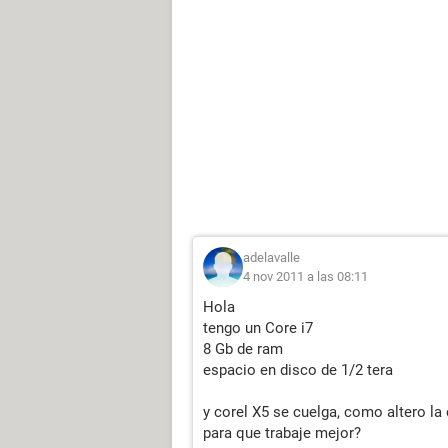
adelavalle
4 nov 2011 a las 08:11
Hola
tengo un Core i7
8 Gb de ram
espacio en disco de 1/2 tera
y corel X5 se cuelga, como altero la
para que trabaje mejor?