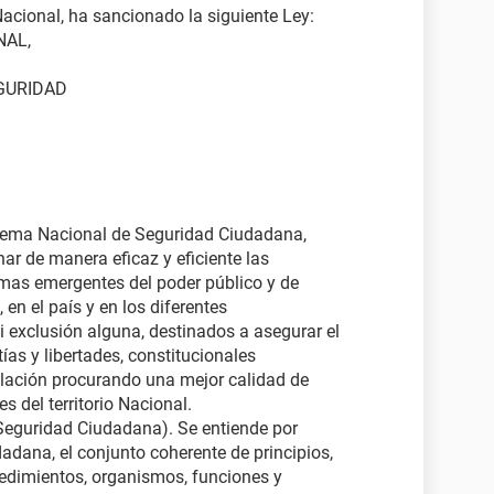
acional, ha sancionado la siguiente Ley:
NAL,
GURIDAD
stema Nacional de Seguridad Ciudadana,
inar de manera eficaz y eficiente las
ramas emergentes del poder público y de
en el país y en los diferentes
i exclusión alguna, destinados a asegurar el
tías y libertades, constitucionales
lación procurando una mejor calidad de
s del territorio Nacional.
eguridad Ciudadana). Se entiende por
dana, el conjunto coherente de principios,
ocedimientos, organismos, funciones y