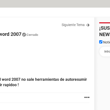
Siguiente Tema
¡SU
 word 2007
NEW
Cerrado
Noti
el word 2007 no sale herramientas de autoresumir
 rapidoo !