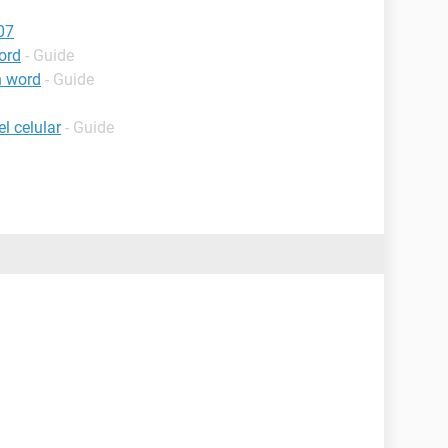
07
ord
- Guide
n word
- Guide
l celular
- Guide