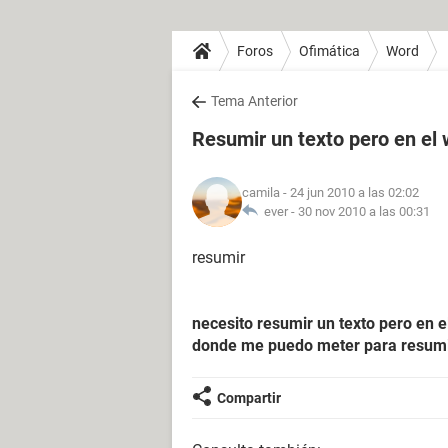
Foros
Ofimática
Word
Tema Anterior
Resumir un texto pero en el
camila
- 24 jun 2010 a las 02:02
ever -
30 nov 2010 a las 00:31
resumir
necesito resumir un texto pero en 
donde me puedo meter para resumir
Compartir