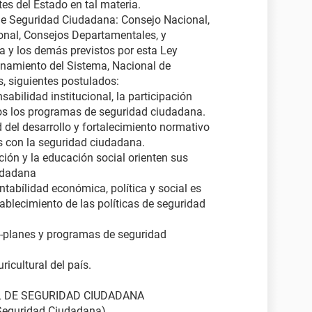
s del Estado en tal materia.
e Seguridad Ciudadana: Consejo Nacional,
onal, Consejos Departamentales, y
 y los demás previstos por esta Ley
onamiento del Sistema, Nacional de
, siguientes postulados:
sabilidad institucional, la participación
dos los programas de seguridad ciudadana.
 del desarrollo y fortalecimiento normativo
s con la seguridad ciudadana.
ión y la educación social orienten sus
iudadana
ntabílidad económica, política y social es
ablecimiento de las políticas de seguridad
s -planes y programas de seguridad
ricultural del país.
 DE SEGURIDAD CIUDADANA
Seguridad Ciudadana).