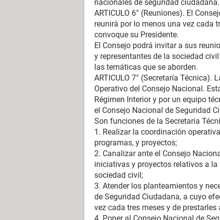
nacionales de seguridad ciudadana.
ARTICULO 6° (Reuniones). El Consej
reunirá por lo menos una vez cada 
convoque su Presidente.
El Consejo podrá invitar a sus reuni
y representantes de la sociedad civi
las temáticas que se aborden.
ARTICULO 7° (Secretaría Técnica). L
Operativo del Consejo Nacional. Esta
Régimen Interior y por un equipo técn
el Consejo Nacional de Seguridad Ci
Son funciones de la Secretaria Técni
1. Realizar la coordinación operativ
programas, y proyectos;
2. Canalizar ante el Consejo Nacion
iniciativas y proyectos relativos a 
sociedad civil;
3. Atender los planteamientos y ne
de Seguridad Ciudadana, a cuyo efec
vez cada tres meses y de prestarles a
4. Poner al Consejo Nacional de Seg