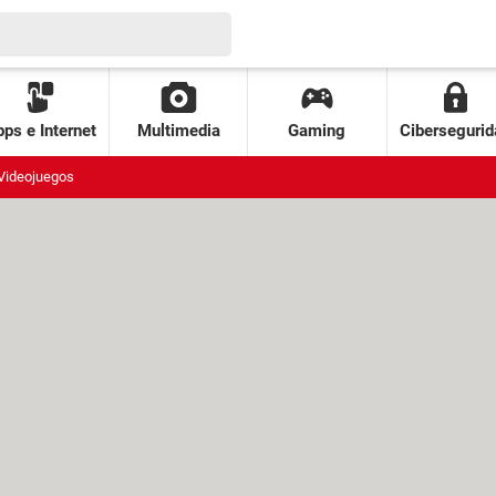
ps e Internet
Multimedia
Gaming
Cibersegurid
Videojuegos