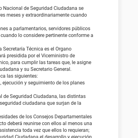
o Nacional de Seguridad Ciudadana se
tres meses y extraordinariamente cuando
ones a parlamentarios, servidores públicos
l cuando lo considere pertinente conforme a
a Secretaría Técnica es el Organo
rá presidida por el Viceministro de
ico, para cumplir las tareas que, le asigne
udadana y su Secretario General.
ca las siguientes:
a, ejecución y seguimiento de los planes
al de Seguridad Ciudadana, las distintas
la seguridad ciudadana que surjan de la
cesidades de los Consejos Departamentales
to deberá reunirse con ellos al menos una
sistencia toda vez que ellos lo requieran;
uridad Ciudadana el desarrollo y ejecución