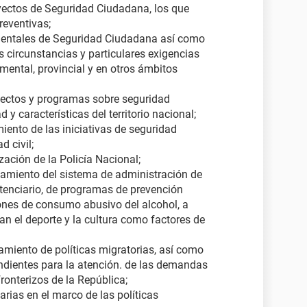
yectos de Seguridad Ciudadana, los que
reventivas;
mentales de Seguridad Ciudadana así como
 circunstancias y particulares exigencias
mental, provincial y en otros ámbitos
oyectos y programas sobre seguridad
 y características del territorio nacional;
iento de las iniciativas de seguridad
 civil;
ación de la Policía Nacional;
namiento del sistema de administración de
itenciario, de programas de prevención
ones de consumo abusivo del alcohol, a
 el deporte y la cultura como factores de
amiento de políticas migratorias, así como
dientes para la atención. de las demandas
ronterizos de la República;
rias en el marco de las políticas