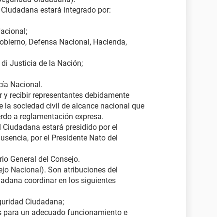
d Ciudadana estará integrado por:
acional;
Gobierno, Defensa Nacional, Hacienda,
di Justicia de la Nación;
cía Nacional.
ar y recibir representantes debidamente
 la sociedad civil de alcance nacional que
erdo a reglamentación expresa.
d Ciudadana estará presidido por el
ausencia, por el Presidente Nato del
rio General del Consejo.
jo Nacional). Son atribuciones del
adana coordinar en los siguientes
eguridad Ciudadana;
les para un adecuado funcionamiento e