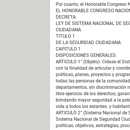
Por cuanto, el Honorable Congreso N
EL HONORABLE CONGRESO NACIO
DECRETA:
LEY DE SISTEMA NACIONAL DE SE
CIUDADANA
TITULO 1
DE LA SEGURIDAD CIUDADANA
CAPITULO 1
DISPOSICIONES GENERALES
ARTICULO 1° (Objeto). Créase el Si
con la finalidad de articular y coord
políticas, planes, proyectos y prog
todas las personas de la comunidad, 
departamentos, sin discriminación n
libre ejercicio dé los derechos, garan
brindando mayor seguridad a la pob
vida a todos los estantes. y habitante
ARTICULO 2° (Sistema Nacional de S
Sistema Nacional de Seguridad Ciuda
políticas, objetivos, estrategias, pr