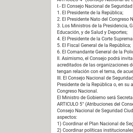
I.- El Consejo Nacional de Segurida
1. El Presidente de la República;
2. El Presidente Nato del Congreso N
3. Los Ministros de la Presidencia, 
Educación, y de Salud y Deportes;
4. El Presidente de la Corte Suprema 
5. El Fiscal General de la República;
6. El Comandante General de la Poli
II. Asimismo, el Consejo podrá invit
acreditados de las organizaciones de
tengan relación con el tema, de acu
III. El Consejo Nacional de Segurida
Presidente de la República o, en su 
Congreso Nacional.
El Ministro de Gobierno será Secreta
ARTICULO 5° (Atribuciones del Conse
Consejo Nacional de Seguridad Ciud
aspectos:
1) Coordinar el Plan Nacional de S
2) Coordinar políticas instituciona