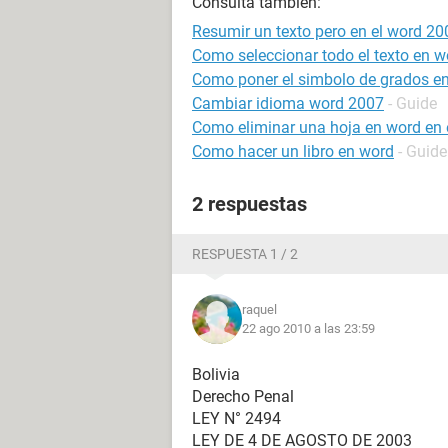
Consulta también:
Resumir un texto pero en el word 20
Como seleccionar todo el texto en w
Como poner el simbolo de grados e
Cambiar idioma word 2007
- Guide
Como eliminar una hoja en word en e
Como hacer un libro en word
- Guide
2 respuestas
RESPUESTA 1 / 2
raquel
22 ago 2010 a las 23:59
Bolivia
Derecho Penal
LEY N° 2494
LEY DE 4 DE AGOSTO DE 2003