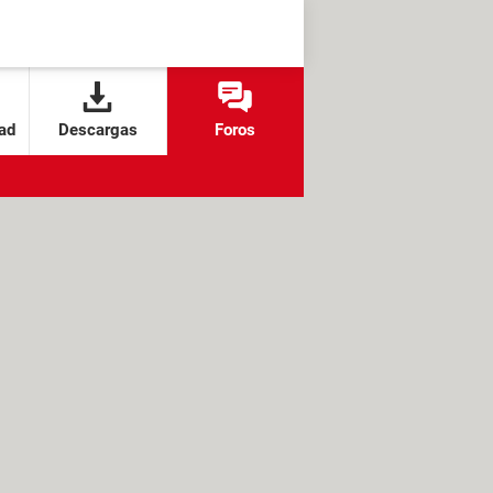
ad
Descargas
Foros