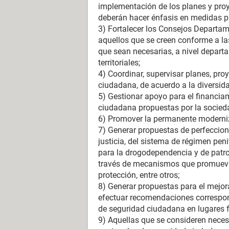
implementación de los planes y pro
deberán hacer énfasis en medidas p
3) Fortalecer los Consejos Departa
aquellos que se creen conforme a las
que sean necesarias, a nivel departa
territoriales;
4) Coordinar, supervisar planes, pr
ciudadana, de acuerdo a la diversidad
5) Gestionar apoyo para el financiam
ciudadana propuestas por la sociedad
6) Promover la permanente moderniz
7) Generar propuestas de perfeccio
justicia, del sistema de régimen pen
para la drogodependencia y de patr
través de mecanismos que promuevan
protección, entre otros;
8) Generar propuestas para el mejor
efectuar recomendaciones correspon
de seguridad ciudadana en lugares f
9) Aquellas que se consideren necesa