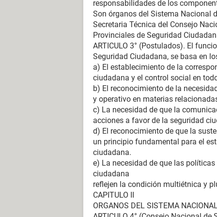
responsabilidades de los componente
Son órganos del Sistema Nacional d
Secretaria Técnica del Consejo Naci
Provinciales de Seguridad Ciudadana
ARTICULO 3° (Postulados). El funci
Seguridad Ciudadana, se basa en los
a) El establecimiento de la correspon
ciudadana y el control social en to
b) El reconocimiento de la necesidad
y operativo en materias relacionada
c) La necesidad de que la comunicac
acciones a favor de la seguridad c
d) El reconocimiento de que la suste
un principio fundamental para el est
ciudadana.
e) La necesidad de que las política
ciudadana
reflejen la condición multiétnica y plu
CAPITULO II
ORGANOS DEL SISTEMA NACIONAL
ARTICULO 4° (Consejo Nacional de 