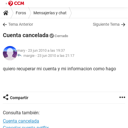
Foros
Mensajerías y chat
Tema Anterior
Siguiente Tema
Cuenta cancelada
Cerrado
mary
- 23 jun 2010 a las 19:37
margie -
23 jun 2010 a las 21:17
quiero recuperar mi cuenta y mi informacion como hago
Compartir
Consulta también:
Cuenta cancelada
Cancelar cuenta netflix