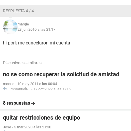
RESPUESTA 4 / 4
margie
23 jun 2010 a las 21:17
hi pork me cancelaron mi cuenta
Discusiones similares
no se como recuperar la solicitud de amistad
madrid
-
10 may 2011 a las 00:04
EmmanuelRL
-
17 oct 2022 a las 17:02
8 respuestas
quitar restricciones de equipo
Jose
-
5 mar 2020 a las 21:30