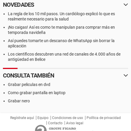
NOVEDADES
La regla de los 10 mil pasos. Un cardiólogo explicó lo que es
realmente necesario para la salud
¡No caigas! Así es como te manipulan para comprar más en
temporada navideña
Así puedes tomarte un descanso de WhatsApp sin borrar la
aplicación
Los científicos descubren una red de canales de 4.000 años de
antigüedad en Belice
CONSULTA TAMBIÉN
Grabar peliculas en dvd
Como grabar pantalla en laptop
Grabar nero
Regístrate aquí
Equipo
Condiciones de uso
Política de privacidad
Contacto
Aviso legal