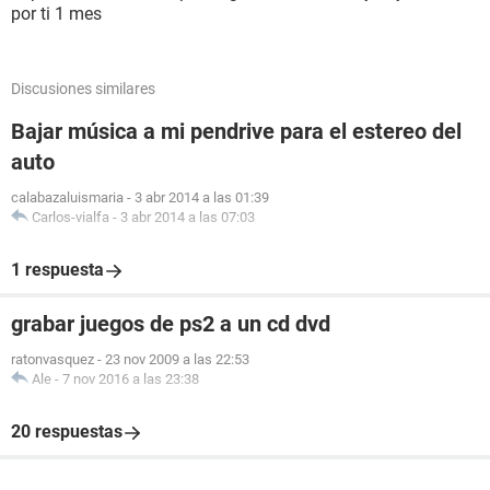
por ti 1 mes
Discusiones similares
Bajar música a mi pendrive para el estereo del
auto
calabazaluismaria
-
3 abr 2014 a las 01:39
Carlos-vialfa
-
3 abr 2014 a las 07:03
1 respuesta
grabar juegos de ps2 a un cd dvd
ratonvasquez
-
23 nov 2009 a las 22:53
Ale
-
7 nov 2016 a las 23:38
20 respuestas