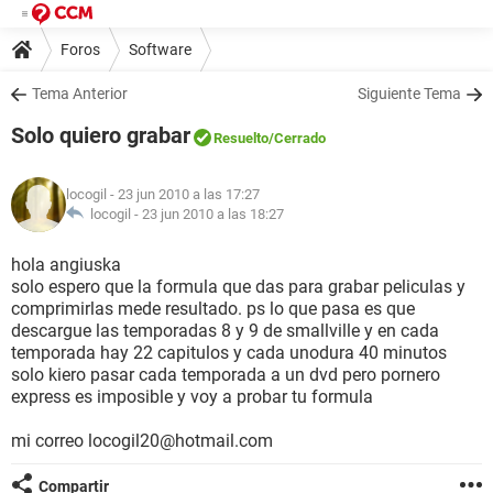
Foros
Software
Tema Anterior
Siguiente Tema
Solo quiero grabar
Resuelto
/Cerrado
locogil
- 23 jun 2010 a las 17:27
locogil -
23 jun 2010 a las 18:27
hola angiuska
solo espero que la formula que das para grabar peliculas y
comprimirlas mede resultado. ps lo que pasa es que
descargue las temporadas 8 y 9 de smallville y en cada
temporada hay 22 capitulos y cada unodura 40 minutos
solo kiero pasar cada temporada a un dvd pero pornero
express es imposible y voy a probar tu formula
mi correo locogil20@hotmail.com
Compartir