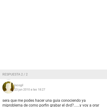
RESPUESTA 2 / 2
locogil
23 jun 2010 a las 18:27
sera que me podes hacer una guia conociendo ya
miproblema de como porfin grabar el dvd?......y voy a orar