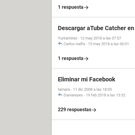
1 respuesta
Descargar aTube Catcher en 
Yuriramirez
-
12 may 2018 a las 07:57
Carlos-vialfa
-
15 may 2018 a las 06:01
1 respuesta
Eliminar mi Facebook
tamara
-
11 dic 2008 a las 18:05
Daniareyes
-
19 feb 2018 a las 13:32
229 respuestas