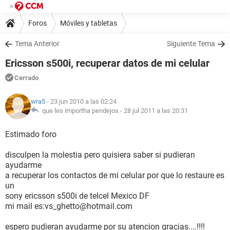
Foros
Móviles y tabletas
Tema Anterior
Siguiente Tema
Ericsson s500i, recuperar datos de mi celular
Cerrado
wra5
- 23 jun 2010 a las 02:24
que les importha pendejos -
28 jul 2011 a las 20:31
Estimado foro
disculpen la molestia pero quisiera saber si pudieran
ayudarme
a recuperar los contactos de mi celular por que lo restaure es
un
sony ericsson s500i de telcel Mexico DF
mi mail es:vs_ghetto@hotmail.com
espero pudieran ayudarme por su atencion gracias....!!!!