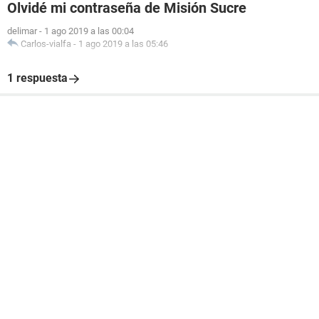
Olvidé mi contraseña de Misión Sucre
delimar
-
1 ago 2019 a las 00:04
Carlos-vialfa
-
1 ago 2019 a las 05:46
1 respuesta