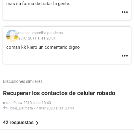
mas su forma de tratar la gente.
que les importha pendejos
28 jul 2011 a las 20:31
coman kk kiero un comentario digno
Discusiones similares
Recuperar los contactos de celular robado
mari
-
9 nov 2010 a las 13:40
José_Bautista
-
7 mar 2020 a las 20:40
42 respuestas