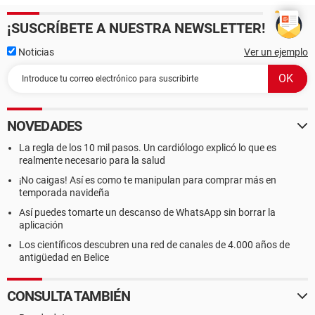
¡SUSCRÍBETE A NUESTRA NEWSLETTER!
Noticias
Ver un ejemplo
NOVEDADES
La regla de los 10 mil pasos. Un cardiólogo explicó lo que es
realmente necesario para la salud
¡No caigas! Así es como te manipulan para comprar más en
temporada navideña
Así puedes tomarte un descanso de WhatsApp sin borrar la
aplicación
Los científicos descubren una red de canales de 4.000 años de
antigüedad en Belice
CONSULTA TAMBIÉN