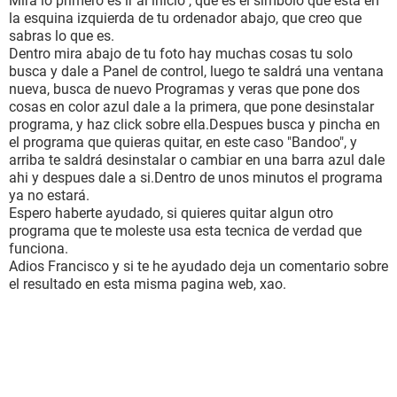
Mira lo primero es ir al inicio , que es el simbolo que esta en
la esquina izquierda de tu ordenador abajo, que creo que
sabras lo que es.
Dentro mira abajo de tu foto hay muchas cosas tu solo
busca y dale a Panel de control, luego te saldrá una ventana
nueva, busca de nuevo Programas y veras que pone dos
cosas en color azul dale a la primera, que pone desinstalar
programa, y haz click sobre ella.Despues busca y pincha en
el programa que quieras quitar, en este caso "Bandoo", y
arriba te saldrá desinstalar o cambiar en una barra azul dale
ahi y despues dale a si.Dentro de unos minutos el programa
ya no estará.
Espero haberte ayudado, si quieres quitar algun otro
programa que te moleste usa esta tecnica de verdad que
funciona.
Adios Francisco y si te he ayudado deja un comentario sobre
el resultado en esta misma pagina web, xao.