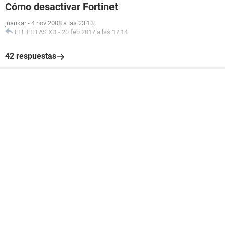
Cómo desactivar Fortinet
juankar
-
4 nov 2008 a las 23:13
ELL FIFFAS XD
-
20 feb 2017 a las 17:14
42 respuestas