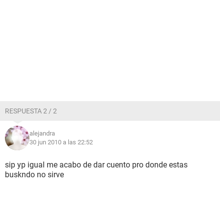
RESPUESTA 2 / 2
alejandra
30 jun 2010 a las 22:52
sip yp igual me acabo de dar cuento pro donde estas
buskndo no sirve