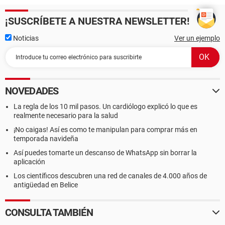
¡SUSCRÍBETE A NUESTRA NEWSLETTER!
Noticias
Ver un ejemplo
NOVEDADES
La regla de los 10 mil pasos. Un cardiólogo explicó lo que es
realmente necesario para la salud
¡No caigas! Así es como te manipulan para comprar más en
temporada navideña
Así puedes tomarte un descanso de WhatsApp sin borrar la
aplicación
Los científicos descubren una red de canales de 4.000 años de
antigüedad en Belice
CONSULTA TAMBIÉN