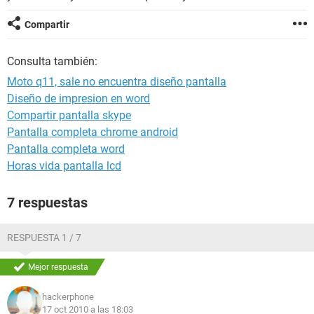
Compartir
Consulta también:
Moto q11, sale no encuentra diseño pantalla
Diseño de impresion en word
Compartir pantalla skype
Pantalla completa chrome android
Pantalla completa word
Horas vida pantalla lcd
7 respuestas
RESPUESTA 1 / 7
Mejor respuesta
hackerphone
17 oct 2010 a las 18:03