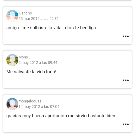
juancho
25 mar 2012 a las 22:31
amigo...me salbaste la vida...dios te bendiga...
Mons .
5 may 2012 a las 09:44
Me salvaste la vida loco!
mongelocuas
14 may 2012 a las 07:04
gracias muy buena aportacion me sirvio bastante bien