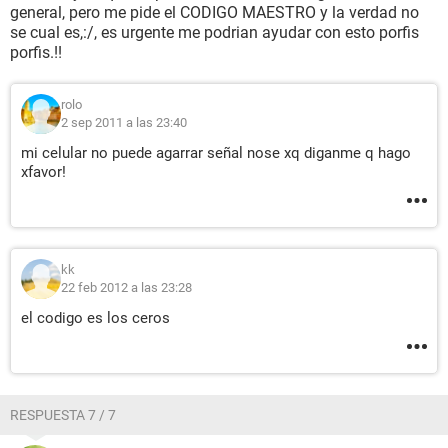
general, pero me pide el CODIGO MAESTRO y la verdad no
se cual es,:/, es urgente me podrian ayudar con esto porfis
porfis.!!
rolo
2 sep 2011 a las 23:40
mi celular no puede agarrar señal nose xq diganme q hago
xfavor!
kk
22 feb 2012 a las 23:28
el codigo es los ceros
RESPUESTA 7 / 7