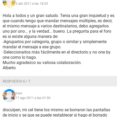
2 abr 2011 a las 18:25
Hola a todos y un gran saludo. Tenia una gran inquietud y es
que cuando tengo que mandar mensajes múltiples, es decir,
el mismo mensaje a varios destinatarios, debo agregarlos
uno por uno... y la verdad... bueno. La pregunta para el foro
es si existe alguna manera de:
-Agruparlos por categoría, grupo o similar y simplemente
mandar el mensaje a ese grupo.
-Seleccionarlos más fácilmente en el directorio y no one by
one como lo hago.
Mucho agradezco su valiosa colaboración.
Alberto
RESPUESTA 6 / 7
karo
17 ago 2011 a las 01:50
disculpen, mi cel tiene los mismo se borraron las pantallas
de inicio y se que se puede restablecer si hago el borrado