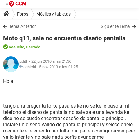
Foros
Móviles y tabletas
Tema Anterior
Siguiente Tema
Moto q11, sale no encuentra diseño pantalla
Resuelto
/Cerrado
judith
- 22 jun 2010 a las 21:36
chichi -
5 nov 2013 a las 01:25
Hola,
tengo una pregunta lo ke pasa es ke no se ke le paso a mi
telefono el diseno de pantalla no sale sale una leyenda ke
dice no se puede encontrar deseño de pantalla principal.
instale un diseno valido de pantalla principal y seleccionelo
mediante el elemento pantalla pricipal en configuracion pero
ya lo intente y no sale nada porfis ayundenme