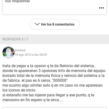
sus respuestas
Ver los 8 comentarios
RESPUESTA 3 / 7
jhonbob
18 ago 2010 a las 08:05
trata de yegar a la opsion q te da Reinicio del sistema..
donde te apareceran 3 opsiones Info de memoria del equipo-
borrado total de la memoria ficica y reinicio del sistema a la
de fabrica. el pas es 6 ceros. "000000"
me ocurrio algo similar solo q en mi caso no me aparesian
los iconos de inicio.
si estaraño me las injenie para llegar a ese punto, q te
mensiono en fin espero q te sirva....