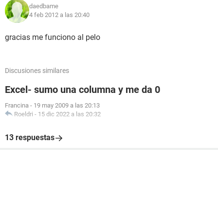
daedbame
4 feb 2012 a las 20:40
gracias me funciono al pelo
Discusiones similares
Excel- sumo una columna y me da 0
Francina
-
19 may 2009 a las 20:13
Roeldri
-
15 dic 2022 a las 20:32
13 respuestas