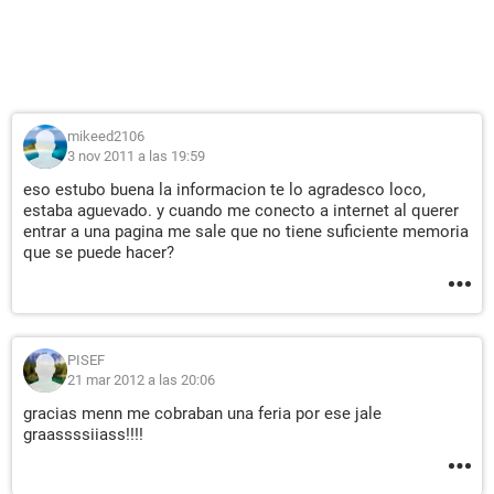
mikeed2106
3 nov 2011 a las 19:59
eso estubo buena la informacion te lo agradesco loco,
estaba aguevado. y cuando me conecto a internet al querer
entrar a una pagina me sale que no tiene suficiente memoria
que se puede hacer?
PISEF
21 mar 2012 a las 20:06
gracias menn me cobraban una feria por ese jale
graassssiiass!!!!