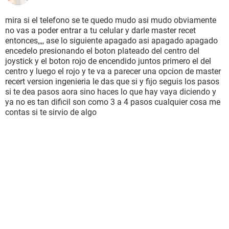
mira si el telefono se te quedo mudo asi mudo obviamente
no vas a poder entrar a tu celular y darle master recet
entonces,,,, ase lo siguiente apagado asi apagado apagado
encedelo presionando el boton plateado del centro del
joystick y el boton rojo de encendido juntos primero el del
centro y luego el rojo y te va a parecer una opcion de master
recert version ingenieria le das que si y fijo seguis los pasos
si te dea pasos aora sino haces lo que hay vaya diciendo y
ya no es tan dificil son como 3 a 4 pasos cualquier cosa me
contas si te sirvio de algo