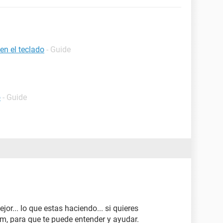
en el teclado
- Guide
o
- Guide
or... lo que estas haciendo... si quieres
, para que te puede entender y ayudar.