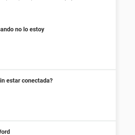
uando no lo estoy
sin estar conectada?
Word