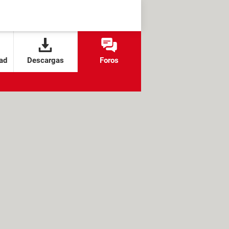
ad
Descargas
Foros