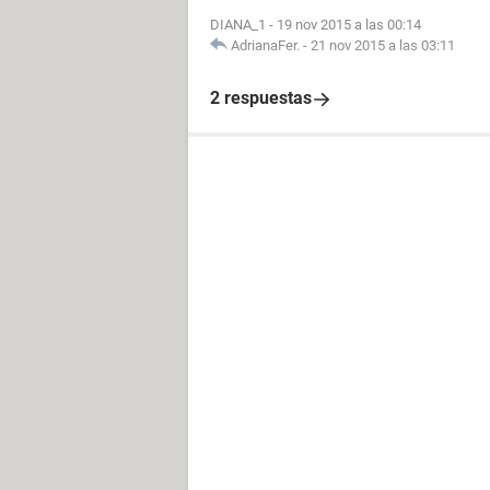
DIANA_1
-
19 nov 2015 a las 00:14
AdrianaFer.
-
21 nov 2015 a las 03:11
2 respuestas