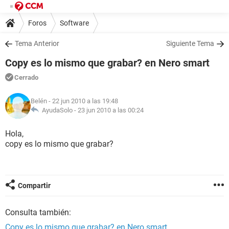
Foros
Software
Tema Anterior
Siguiente Tema
Copy es lo mismo que grabar? en Nero smart
Cerrado
Belén
- 22 jun 2010 a las 19:48
AyudaSolo -
23 jun 2010 a las 00:24
Hola,
copy es lo mismo que grabar?
Compartir
Consulta también:
Copy es lo mismo que grabar? en Nero smart