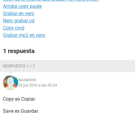
Arroba copy paste
Grabar en nero
Nero grabar cd
Copy cmd
Grabar mp3 en nero
1 respuesta
RESPUESTA 1 / 1
AyudaSolo
23 jun 2010 a las 00:24
Copy es Copiar.
Save es Guardar.