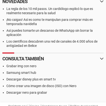
NOVEDADES
La regla de los 10 mil pasos. Un cardiólogo explicó lo que es
realmente necesario para la salud
¡No caigas! Así es como te manipulan para comprar más en
temporada navideña
Así puedes tomarte un descanso de WhatsApp sin borrar la
aplicación
Los científicos descubren una red de canales de 4.000 años de
antigüedad en Belice
CONSULTA TAMBIÉN
Grabar img con nero
Samsung smart hub
Descargar disney plus en smart tv
Cómo crear una imagen de disco (ISO) con Nero
Descargar nero para grabar