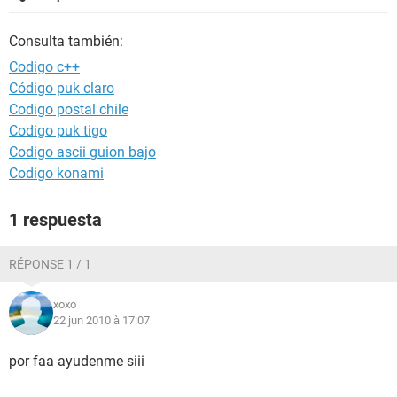
Consulta también:
Codigo c++
Código puk claro
Codigo postal chile
Codigo puk tigo
Codigo ascii guion bajo
Codigo konami
1 respuesta
RÉPONSE 1 / 1
xoxo
22 jun 2010 à 17:07
por faa ayudenme siii