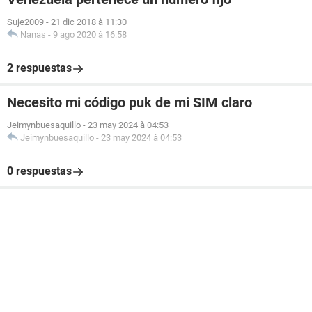
Suje2009
-
21 dic 2018 à 11:30
Nanas
-
9 ago 2020 à 16:58
2 respuestas
Necesito mi código puk de mi SIM claro
Jeimynbuesaquillo
-
23 may 2024 à 04:53
Jeimynbuesaquillo
-
23 may 2024 à 04:53
0 respuestas