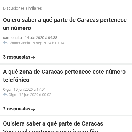
Discusiones similares
Quiero saber a qué parte de Caracas pertenece
un número
carmencita
-
14 abr 2020 à 04:38
ChaneGarcia
-
9 sep 2024 à 01:14
3 respuestas
A qué zona de Caracas pertenece este número
telefónico
Olga
-
10 jun 2020 à 17:04
Olga
-
12 jun 2020 à 00:02
2 respuestas
Quisiera saber a qué parte de Caracas
Venezuela pertenece un número fijo