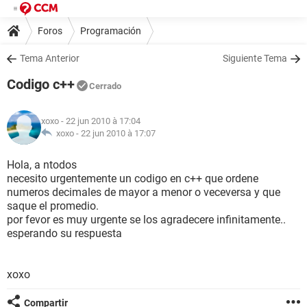
Foros
Programación
Tema Anterior
Siguiente Tema
Codigo c++
Cerrado
xoxo
- 22 jun 2010 à 17:04
xoxo -
22 jun 2010 à 17:07
Hola, a ntodos
necesito urgentemente un codigo en c++ que ordene
numeros decimales de mayor a menor o veceversa y que
saque el promedio.
por fevor es muy urgente se los agradecere infinitamente..
esperando su respuesta
xoxo
Compartir