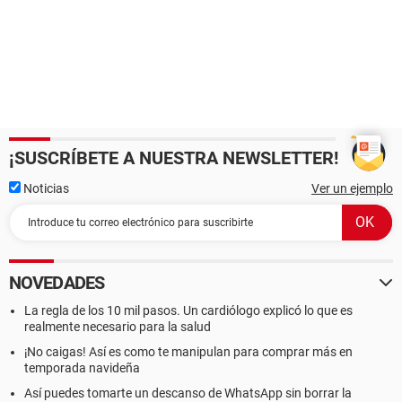
¡SUSCRÍBETE A NUESTRA NEWSLETTER!
Noticias
Ver un ejemplo
NOVEDADES
La regla de los 10 mil pasos. Un cardiólogo explicó lo que es
realmente necesario para la salud
¡No caigas! Así es como te manipulan para comprar más en
temporada navideña
Así puedes tomarte un descanso de WhatsApp sin borrar la