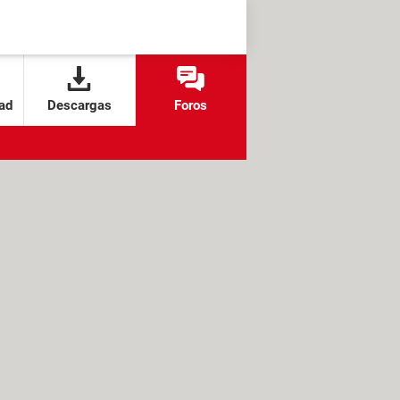
ad
Descargas
Foros