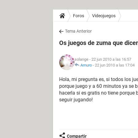
Foros
Videojuegos
Tema Anterior
Os juegos de zuma que dicen
solange
- 22 jun 2010 a las 16:57
Amuro
-
22 jun 2010 a las 17:04
Hola, mi pregunta es, si todos los j
porque juego y a 60 minutos ya se b
hacerla si es gratis no tiene porque
seguir jugando!
Compartir