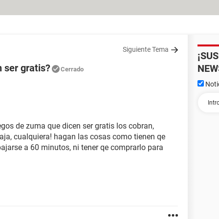
Siguiente Tema
¡SU
 ser gratis?
NEW
Cerrado
Noti
uegos de zuma que dicen ser gratis los cobran,
aja, cualquiera! hagan las cosas como tienen qe
 bajarse a 60 minutos, ni tener qe comprarlo para