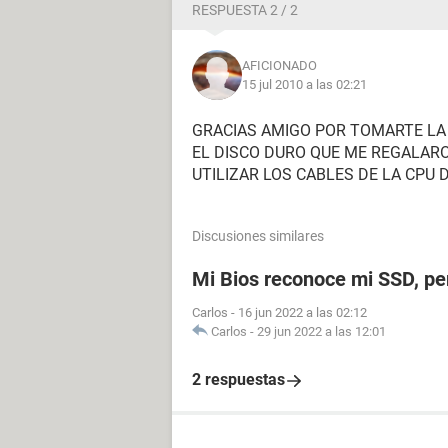
RESPUESTA 2 / 2
AFICIONADO
15 jul 2010 a las 02:21
GRACIAS AMIGO POR TOMARTE LA
EL DISCO DURO QUE ME REGALAR
UTILIZAR LOS CABLES DE LA CPU 
Discusiones similares
Mi Bios reconoce mi SSD, p
Carlos
-
16 jun 2022 a las 02:12
Carlos
-
29 jun 2022 a las 12:01
2 respuestas