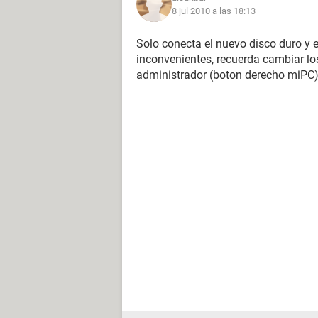
8 jul 2010 a las 18:13
Solo conecta el nuevo disco duro y e
inconvenientes, recuerda cambiar lo
administrador (boton derecho miPC) 