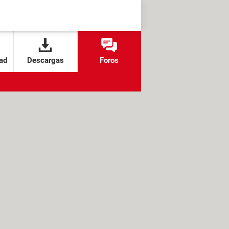
ad
Descargas
Foros