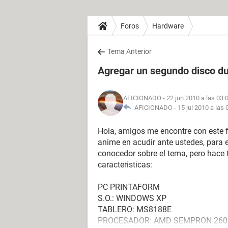
Foros
Hardware
Tema Anterior
Agregar un segundo disco d
AFICIONADO
- 22 jun 2010 a las 03:
AFICIONADO -
15 jul 2010 a las 
Hola, amigos me encontre con este f
anime en acudir ante ustedes, para 
conocedor sobre el tema, pero hace
caracteristicas:
PC PRINTAFORM
S.O.: WINDOWS XP
TABLERO: MS8188E
PROCESADOR: AMD SEMPRON 260