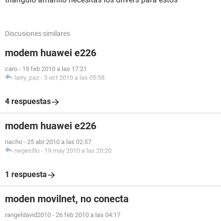
Discusiones similares
modem huawei e226
caro
-
19 feb 2010 a las 17:21
larry_paz
-
3 oct 2010 a las 05:58
4 respuestas
modem huawei e226
nacho
-
25 abr 2010 a las 02:57
negesillo
-
19 may 2010 a las 20:20
1 respuesta
moden movilnet, no conecta
rangeldavid2010
-
26 feb 2010 a las 04:17