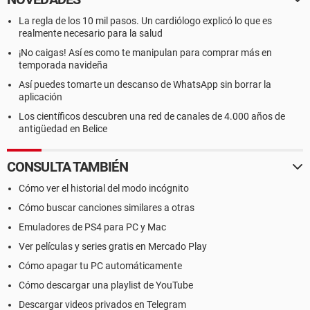
La regla de los 10 mil pasos. Un cardiólogo explicó lo que es
realmente necesario para la salud
¡No caigas! Así es como te manipulan para comprar más en
temporada navideña
Así puedes tomarte un descanso de WhatsApp sin borrar la
aplicación
Los científicos descubren una red de canales de 4.000 años de
antigüedad en Belice
CONSULTA TAMBIÉN
Cómo ver el historial del modo incógnito
Cómo buscar canciones similares a otras
Emuladores de PS4 para PC y Mac
Ver películas y series gratis en Mercado Play
Cómo apagar tu PC automáticamente
Cómo descargar una playlist de YouTube
Descargar videos privados en Telegram