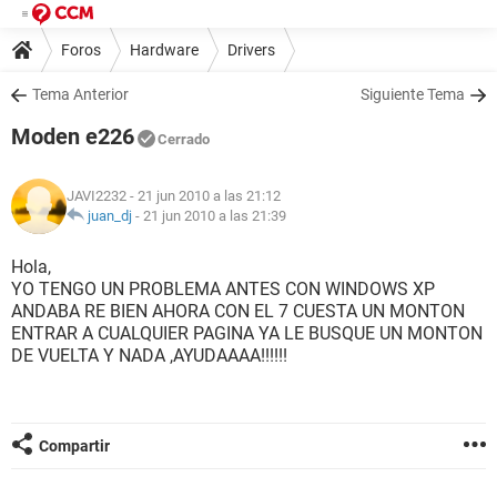
Foros
Hardware
Drivers
Tema Anterior
Siguiente Tema
Moden e226
Cerrado
JAVI2232
- 21 jun 2010 a las 21:12
juan_dj
-
21 jun 2010 a las 21:39
Hola,
YO TENGO UN PROBLEMA ANTES CON WINDOWS XP
ANDABA RE BIEN AHORA CON EL 7 CUESTA UN MONTON
ENTRAR A CUALQUIER PAGINA YA LE BUSQUE UN MONTON
DE VUELTA Y NADA ,AYUDAAAA!!!!!!
Compartir