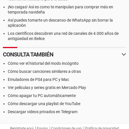
¡No caigas! Así es como te manipulan para comprar más en
temporada navideña
Así puedes tomarte un descanso de WhatsApp sin borrar la
aplicación
Los científicos descubren una red de canales de 4.000 años de
antigüedad en Belice
CONSULTA TAMBIÉN
Cómo ver el historial del modo incógnito
Cómo buscar canciones similares a otras
Emuladores de PS4 para PC y Mac
Ver películas y series gratis en Mercado Play
Cómo apagar tu PC automáticamente
Cómo descargar una playlist de YouTube
Descargar videos privados en Telegram
Regístrate aquí
Equipo
Condiciones de uso
Política de privacidad