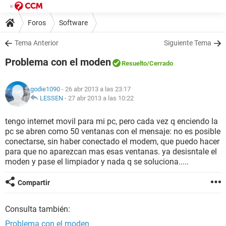
Foros
Software
Tema Anterior
Siguiente Tema
Problema con el moden
Resuelto
/Cerrado
godie1090
- 26 abr 2013 a las 23:17
LESSEN
-
27 abr 2013 a las 10:22
tengo internet movil para mi pc, pero cada vez q enciendo la
pc se abren como 50 ventanas con el mensaje: no es posible
conectarse, sin haber conectado el modem, que puedo hacer
para que no aparezcan mas esas ventanas. ya desisntale el
moden y pase el limpiador y nada q se soluciona.....
Compartir
Consulta también:
Problema con el moden