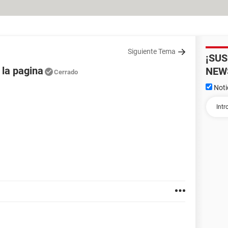
Siguiente Tema
¡SU
 la pagina
NEW
Cerrado
Noti