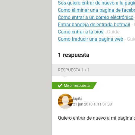
Sos quiero entrar de nuevo a la pag
Como eliminar una pagina de faceb
Como entrar a un correo electrónico
Entrar bandeja de entrada hotmail
-
Como entrar a la bios
- Guide
Como traducir una pagina web
- Gui
1 respuesta
RESPUESTA 1 / 1
Mejor respuesta
lupita
21 jun 2010 a las 01:30
Quiero entrar de nuevo a mi pagina