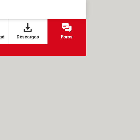
ad
Descargas
Foros