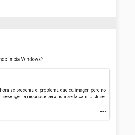
ando inicia Windows?
 ahora se presenta el problema que da imagen pero no
l mesenger la reconoce pero no abre la cam .... dime