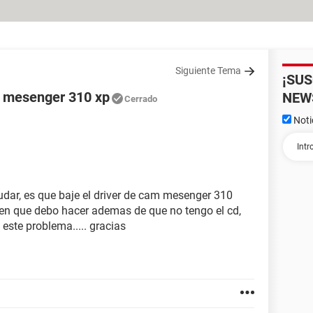
Siguiente Tema
¡SU
 mesenger 310 xp
NEW
Cerrado
Noti
dar, es que baje el driver de cam mesenger 310
gen que debo hacer ademas de que no tengo el cd,
 este problema..... gracias