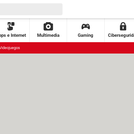
ps e Internet
Multimedia
Gaming
Cibersegurid
Videojuegos