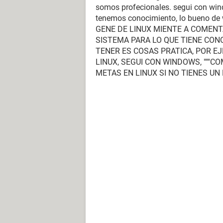
somos profecionales. segui con win
tenemos conocimiento, lo bueno de w
GENE DE LINUX MIENTE A COMENTA
SISTEMA PARA LO QUE TIENE CON
TENER ES COSAS PRATICA, POR E
LINUX, SEGUI CON WINDOWS, """CO
METAS EN LINUX SI NO TIENES U