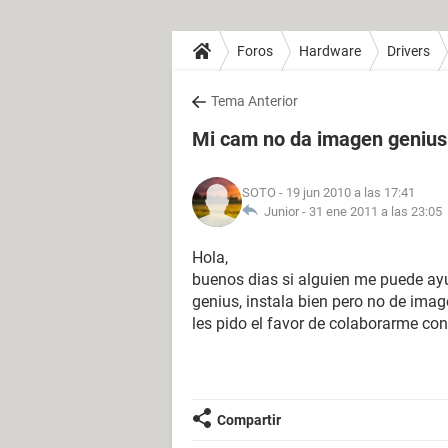
Foros
Hardware
Drivers
Tema Anterior
Mi cam no da imagen genius
SOTO
- 19 jun 2010 a las 17:41
Junior -
31 ene 2011 a las 23:05
Hola,
buenos dias si alguien me puede ayu
genius, instala bien pero no de ima
les pido el favor de colaborarme con
Compartir