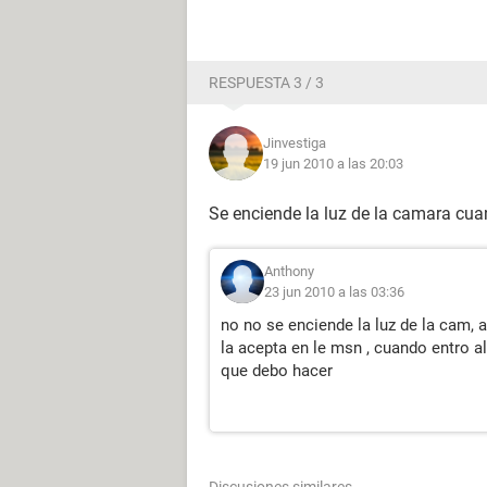
RESPUESTA 3 / 3
Jinvestiga
19 jun 2010 a las 20:03
Se enciende la luz de la camara cu
Anthony
23 jun 2010 a las 03:36
no no se enciende la luz de la cam,
la acepta en le msn , cuando entro a
que debo hacer