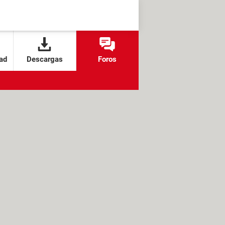
ad
Descargas
Foros