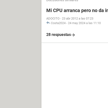
Discusiones similares
Mi CPU arranca pero no da i
ADOCITO
-
23 abr 2012 a las 07:23
Costa2024
-
24 may 2024 a las 11:10
28 respuestas