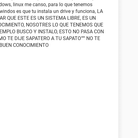
dows, linux me canso, para lo que tenemos
indos es que tu instala un drive y funciona, LA
R QUE ESTE ES UN SISTEMA LIBRE, ES UN
OCIMIENTO, NOSOTRES LO QUE TENEMOS QUE
JEMPLO BUSCO Y INSTALO, ESTO NO PASA CON
MO TE DIJE SAPATERO A TU SAPATO""" NO TE
N BUEN CONOCIMIENTO