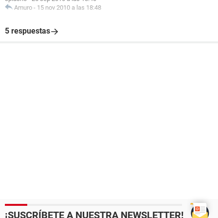
Amuro
-
15 nov 2010 a las 18:48
5 respuestas
¡SUSCRÍBETE A NUESTRA NEWSLETTER!