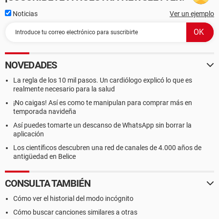
Noticias
Ver un ejemplo
NOVEDADES
La regla de los 10 mil pasos. Un cardiólogo explicó lo que es
realmente necesario para la salud
¡No caigas! Así es como te manipulan para comprar más en
temporada navideña
Así puedes tomarte un descanso de WhatsApp sin borrar la
aplicación
Los científicos descubren una red de canales de 4.000 años de
antigüedad en Belice
CONSULTA TAMBIÉN
Cómo ver el historial del modo incógnito
Cómo buscar canciones similares a otras