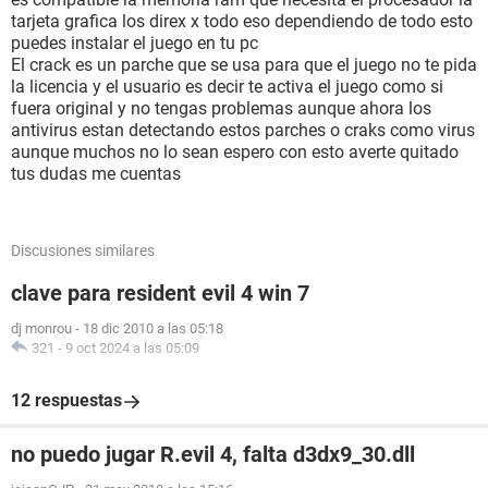
tarjeta grafica los direx x todo eso dependiendo de todo esto
puedes instalar el juego en tu pc
El crack es un parche que se usa para que el juego no te pida
la licencia y el usuario es decir te activa el juego como si
fuera original y no tengas problemas aunque ahora los
antivirus estan detectando estos parches o craks como virus
aunque muchos no lo sean espero con esto averte quitado
tus dudas me cuentas
Discusiones similares
clave para resident evil 4 win 7
dj monrou
-
18 dic 2010 a las 05:18
321
-
9 oct 2024 a las 05:09
12 respuestas
no puedo jugar R.evil 4, falta d3dx9_30.dll