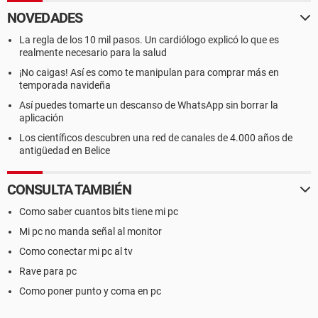
NOVEDADES
La regla de los 10 mil pasos. Un cardiólogo explicó lo que es
realmente necesario para la salud
¡No caigas! Así es como te manipulan para comprar más en
temporada navideña
Así puedes tomarte un descanso de WhatsApp sin borrar la
aplicación
Los científicos descubren una red de canales de 4.000 años de
antigüedad en Belice
CONSULTA TAMBIÉN
Como saber cuantos bits tiene mi pc
Mi pc no manda señal al monitor
Como conectar mi pc al tv
Rave para pc
Como poner punto y coma en pc