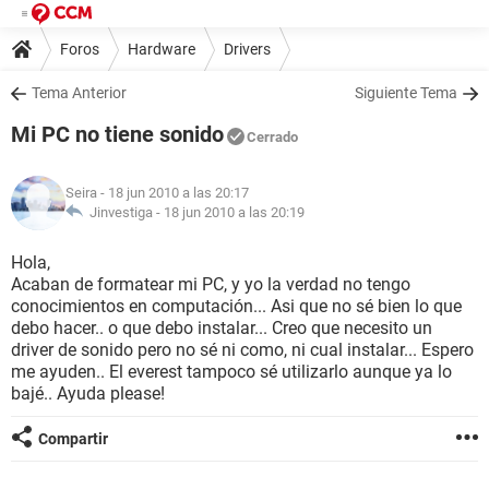
Foros
Hardware
Drivers
Tema Anterior
Siguiente Tema
Mi PC no tiene sonido
Cerrado
Seira
- 18 jun 2010 a las 20:17
Jinvestiga -
18 jun 2010 a las 20:19
Hola,
Acaban de formatear mi PC, y yo la verdad no tengo
conocimientos en computación... Asi que no sé bien lo que
debo hacer.. o que debo instalar... Creo que necesito un
driver de sonido pero no sé ni como, ni cual instalar... Espero
me ayuden.. El everest tampoco sé utilizarlo aunque ya lo
bajé.. Ayuda please!
Compartir