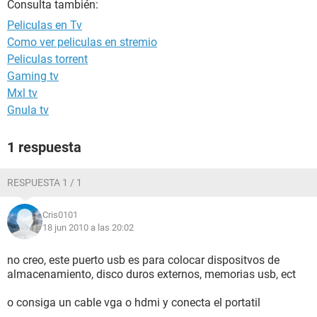
Consulta también:
Peliculas en Tv
Como ver peliculas en stremio
Peliculas torrent
Gaming tv
Mxl tv
Gnula tv
1 respuesta
RESPUESTA 1 / 1
Cris0101
18 jun 2010 a las 20:02
no creo, este puerto usb es para colocar dispositvos de
almacenamiento, disco duros externos, memorias usb, ect
o consiga un cable vga o hdmi y conecta el portatil