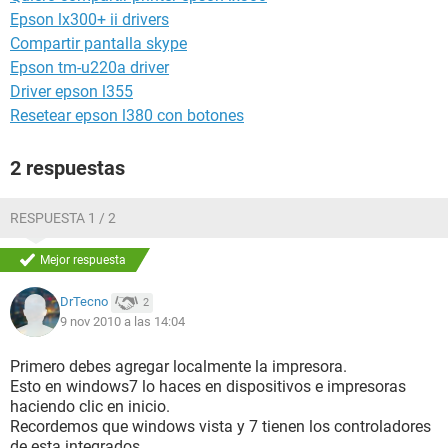
Epson lx300+ ii drivers
Compartir pantalla skype
Epson tm-u220a driver
Driver epson l355
Resetear epson l380 con botones
2 respuestas
RESPUESTA 1 / 2
Mejor respuesta
DrTecno
2
9 nov 2010 a las 14:04
Primero debes agregar localmente la impresora.
Esto en windows7 lo haces en dispositivos e impresoras
haciendo clic en inicio.
Recordemos que windows vista y 7 tienen los controladores
de esta integrados.