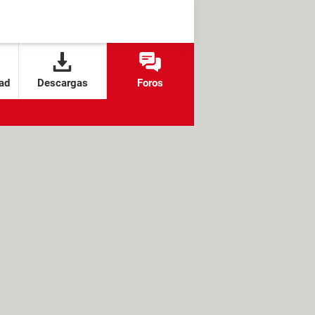
ad
Descargas
Foros