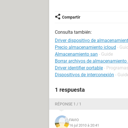
Compartir
Consulta también:
Driver dispositivo de almacenamien
Precio almacenamiento icloud
- Gui
Almacenamiento san
- Guide
Borrar archivos de almacenamiento 
Driver identifier portable
- Programas 
Dispositivos de interconexión
- Guid
1 respuesta
RÉPONSE 1 / 1
FAVIO
16 jul 2010 à 20:41