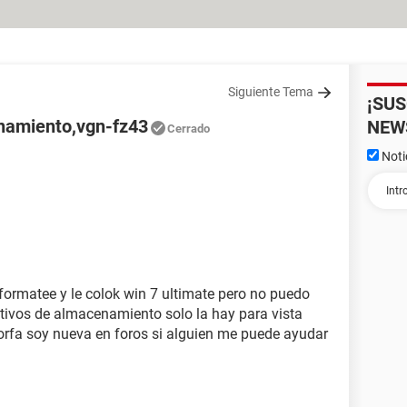
Siguiente Tema
¡SU
enamiento,vgn-fz43
NEW
Cerrado
Noti
 formatee y le colok win 7 ultimate pero no puedo
itivos de almacenamiento solo la hay para vista
porfa soy nueva en foros si alguien me puede ayudar