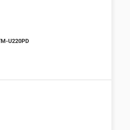
 TM-U220PD