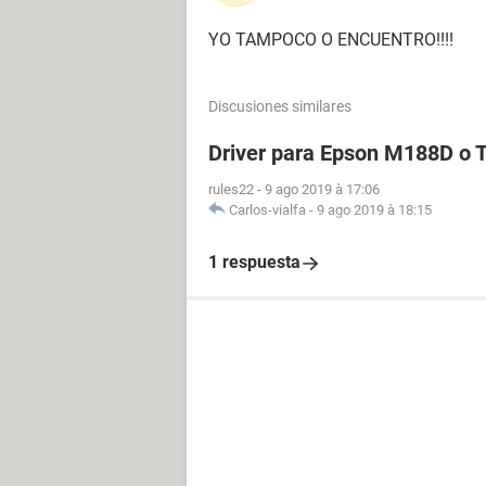
YO TAMPOCO O ENCUENTRO!!!!
Discusiones similares
Driver para Epson M188D o
rules22
-
9 ago 2019 à 17:06
Carlos-vialfa
-
9 ago 2019 à 18:15
1 respuesta